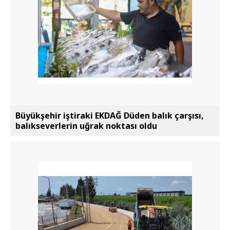
Büyükşehir iştiraki EKDAĞ Düden balık çarşısı,
balıkseverlerin uğrak noktası oldu