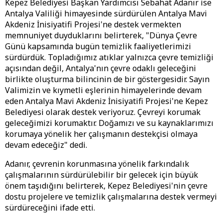
Kepez Belediyesi Başkan Yardımcısı Sebahat Adanır ise
Antalya Valiliği himayesinde sürdürülen Antalya Mavi
Akdeniz İnisiyatifi Projesi'ne destek vermekten
memnuniyet duyduklarını belirterek, "Dünya Çevre
Günü kapsamında bugün temizlik faaliyetlerimizi
sürdürdük. Topladığımız atıklar yalnızca çevre temizliği
açısından değil, Antalya'nın çevre odaklı geleceğini
birlikte oluşturma bilincinin de bir göstergesidir. Sayın
Valimizin ve kıymetli eşlerinin himayelerinde devam
eden Antalya Mavi Akdeniz İnisiyatifi Projesi'ne Kepez
Belediyesi olarak destek veriyoruz. Çevreyi korumak
geleceğimizi korumaktır. Doğamızı ve su kaynaklarımızı
korumaya yönelik her çalışmanın destekçisi olmaya
devam edeceğiz" dedi.
Adanır, çevrenin korunmasına yönelik farkındalık
çalışmalarının sürdürülebilir bir gelecek için büyük
önem taşıdığını belirterek, Kepez Belediyesi'nin çevre
dostu projelere ve temizlik çalışmalarına destek vermeyi
sürdüreceğini ifade etti.