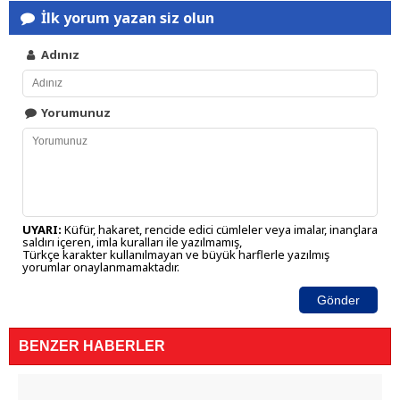
İlk yorum yazan siz olun
Adınız
Yorumunuz
UYARI:
Küfür, hakaret, rencide edici cümleler veya imalar, inançlara
saldırı içeren, imla kuralları ile yazılmamış,
Türkçe karakter kullanılmayan ve büyük harflerle yazılmış
yorumlar onaylanmamaktadır.
Gönder
BENZER HABERLER