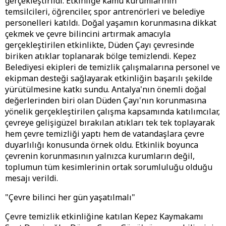
gerçekleştirildi. Etkinliğe kamu kurumlarının
temsilcileri, öğrenciler, spor antrenörleri ve belediye
personelleri katıldı. Doğal yaşamın korunmasına dikkat
çekmek ve çevre bilincini artırmak amacıyla
gerçekleştirilen etkinlikte, Düden Çayı çevresinde
biriken atıklar toplanarak bölge temizlendi. Kepez
Belediyesi ekipleri de temizlik çalışmalarına personel ve
ekipman desteği sağlayarak etkinliğin başarılı şekilde
yürütülmesine katkı sundu. Antalya'nın önemli doğal
değerlerinden biri olan Düden Çayı'nın korunmasına
yönelik gerçekleştirilen çalışma kapsamında katılımcılar,
çevreye gelişigüzel bırakılan atıkları tek tek toplayarak
hem çevre temizliği yaptı hem de vatandaşlara çevre
duyarlılığı konusunda örnek oldu. Etkinlik boyunca
çevrenin korunmasının yalnızca kurumların değil,
toplumun tüm kesimlerinin ortak sorumluluğu olduğu
mesajı verildi.
"Çevre bilinci her gün yaşatılmalı"
Çevre temizlik etkinliğine katılan Kepez Kaymakamı