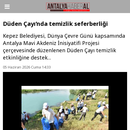
Düden Çayı’nda temizlik seferberliği
Kepez Belediyesi, Dünya Çevre Günü kapsamında
Antalya Mavi Akdeniz İnisiyatifi Projesi
çerçevesinde düzenlenen Düden Çayı temizlik
etkinliğine destek...
05 Haziran 2026 Cuma 14:33