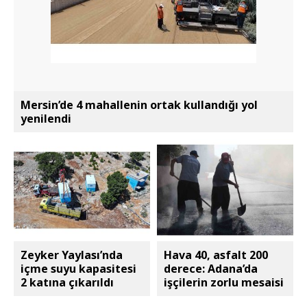
Mersin’de 4 mahallenin ortak kullandığı yol
yenilendi
Zeyker Yaylası’nda
Hava 40, asfalt 200
içme suyu kapasitesi
derece: Adana’da
2 katına çıkarıldı
işçilerin zorlu mesaisi