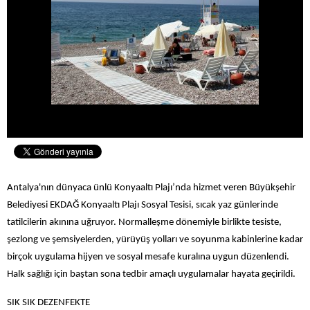
Antalya'nın dünyaca ünlü Konyaaltı Plajı’nda hizmet veren Büyükşehir
Belediyesi EKDAĞ Konyaaltı Plajı Sosyal Tesisi, sıcak yaz günlerinde
tatilcilerin akınına uğruyor. Normalleşme dönemiyle birlikte tesiste,
şezlong ve şemsiyelerden, yürüyüş yolları ve soyunma kabinlerine kadar
birçok uygulama hijyen ve sosyal mesafe kuralına uygun düzenlendi.
Halk sağlığı için baştan sona tedbir amaçlı uygulamalar hayata geçirildi.
SIK SIK DEZENFEKTE