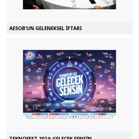
AESOB'UN GELENEKSEL İFTARI
TEKNOFEST 2024: GELECEK SENSİN