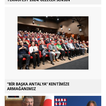
“BİR BAŞKA ANTALYA” KENTİMİZE
ARMAĞANIMIZ