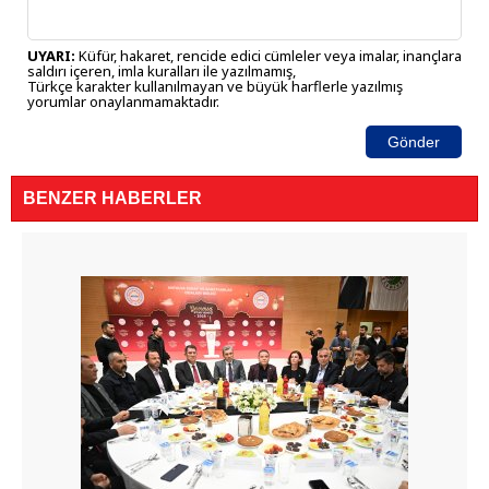
UYARI:
Küfür, hakaret, rencide edici cümleler veya imalar, inançlara
saldırı içeren, imla kuralları ile yazılmamış,
Türkçe karakter kullanılmayan ve büyük harflerle yazılmış
yorumlar onaylanmamaktadır.
Gönder
BENZER HABERLER