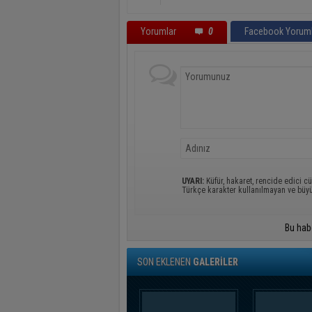
Yorumlar
0
Facebook Yoruml
UYARI:
Küfür, hakaret, rencide edici cü
Türkçe karakter kullanılmayan ve büy
Bu hab
SON EKLENEN
GALERİLER