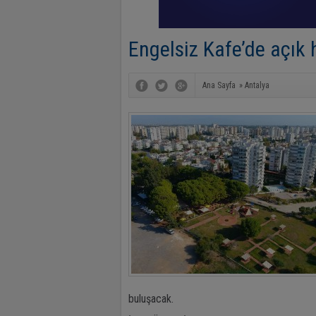
Engelsiz Kafe’de açık 
Ana Sayfa
»
Antalya
buluşacak.