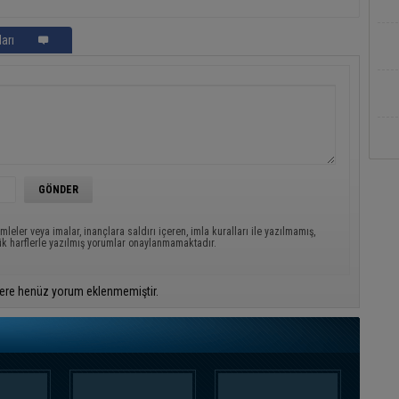
arı
mleler veya imalar, inançlara saldırı içeren, imla kuralları ile yazılmamış,
ük harflerle yazılmış yorumlar onaylanmamaktadır.
ere henüz yorum eklenmemiştir.