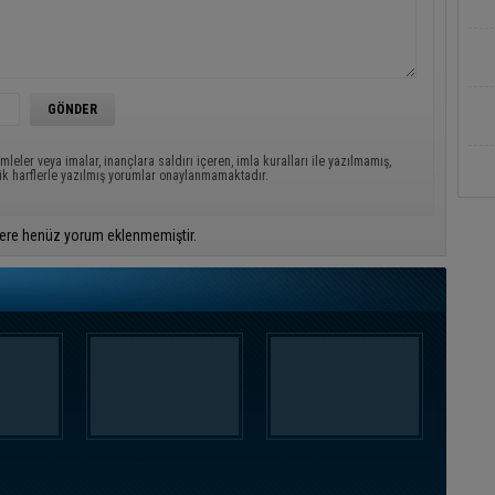
mleler veya imalar, inançlara saldırı içeren, imla kuralları ile yazılmamış,
ük harflerle yazılmış yorumlar onaylanmamaktadır.
ere henüz yorum eklenmemiştir.