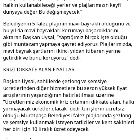
halkın kullanabileceği yerler ve plajlarımızın keyfi
dünyaya değer. Bu değişmeyecek.”
Belediyenin 5 falez plajının mavi bayraklı olduğunu ve
bu yıl da mavi bayrakları korumayı başardıklarını
aktaran Başkan Uysal, “Yaptığımız birçok işte olduğu
gibi muntazam yapmaya gayret ediyoruz. Plajlarımızda,
mavi bayrak şartlarını ikinci yıldan itibaren yerine
getirdik ve bunu koruyoruz” dedi.
KRİZİ DİKKATE ALAN FİYATLAR
Başkan Uysal, sahillerde şezlong ve şemsiye
ücretlerinden diğer hizmetlere bu sezon yüksek fiyat
artışlarının yaşandığının hatırlatılması üzerine
“Ücretlerimiz ekonomik kriz ortamını dikkate alan, halkı
yormayacak ücretler olacak” dedi. Girişlerin ücretsiz
olduğu Muratpaşa Belediyesi falez plajlarında şezlong
ve şemsiye kullanmak isteyen tatilciler ve kent sakinleri
her biri için 10 liralık ücret ödeyecek.