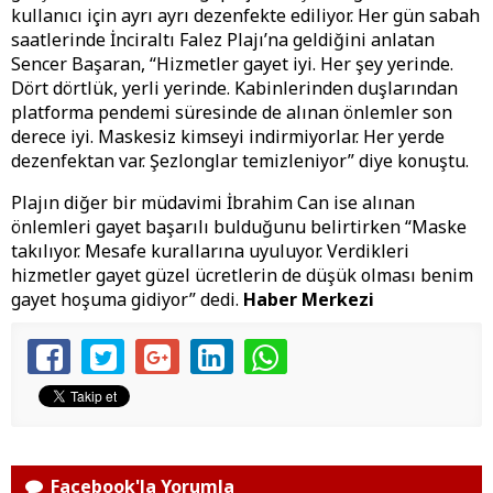
kullanıcı için ayrı ayrı dezenfekte ediliyor. Her gün sabah
saatlerinde İnciraltı Falez Plajı’na geldiğini anlatan
Sencer Başaran, “Hizmetler gayet iyi. Her şey yerinde.
Dört dörtlük, yerli yerinde. Kabinlerinden duşlarından
platforma pendemi süresinde de alınan önlemler son
derece iyi. Maskesiz kimseyi indirmiyorlar. Her yerde
dezenfektan var. Şezlonglar temizleniyor” diye konuştu.
Plajın diğer bir müdavimi İbrahim Can ise alınan
önlemleri gayet başarılı bulduğunu belirtirken “Maske
takılıyor. Mesafe kurallarına uyuluyor. Verdikleri
hizmetler gayet güzel ücretlerin de düşük olması benim
gayet hoşuma gidiyor” dedi.
Haber Merkezi
Facebook'la Yorumla