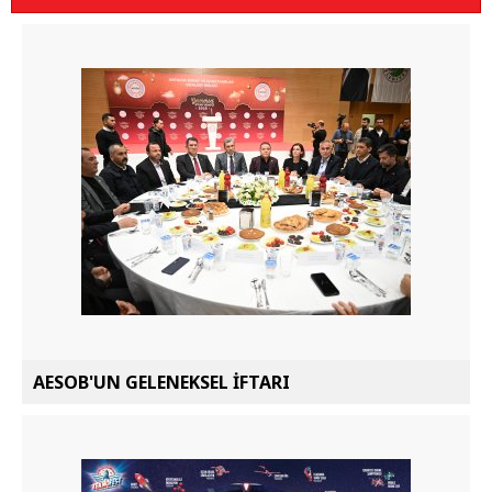
AESOB'UN GELENEKSEL İFTARI