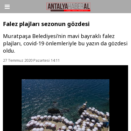
Falez plajları sezonun gözdesi
Muratpaşa Belediyesi’nin mavi bayraklı falez
plajları, covid-19 önlemleriyle bu yazın da gözdesi
oldu.
27 Temmuz 2020 Pazartesi 14:11