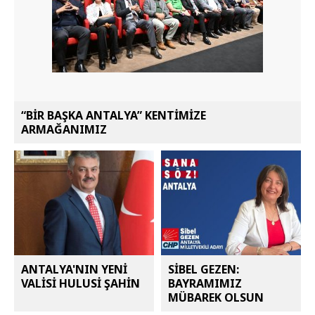
“BİR BAŞKA ANTALYA” KENTİMİZE
ARMAĞANIMIZ
ANTALYA'NIN YENİ
SİBEL GEZEN:
VALİSİ HULUSİ ŞAHİN
BAYRAMIMIZ
MÜBAREK OLSUN