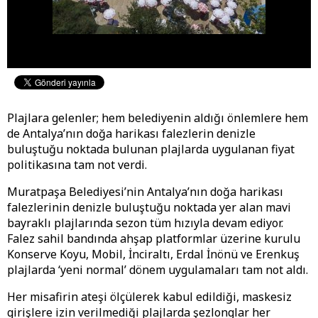
Plajlara gelenler; hem belediyenin aldığı önlemlere hem
de Antalya’nın doğa harikası falezlerin denizle
buluştuğu noktada bulunan plajlarda uygulanan fiyat
politikasına tam not verdi.
Muratpaşa Belediyesi’nin Antalya’nın doğa harikası
falezlerinin denizle buluştuğu noktada yer alan mavi
bayraklı plajlarında sezon tüm hızıyla devam ediyor.
Falez sahil bandında ahşap platformlar üzerine kurulu
Konserve Koyu, Mobil, İnciraltı, Erdal İnönü ve Erenkuş
plajlarda ‘yeni normal’ dönem uygulamaları tam not aldı.
Her misafirin ateşi ölçülerek kabul edildiği, maskesiz
girişlere izin verilmediği plajlarda şezlonglar her