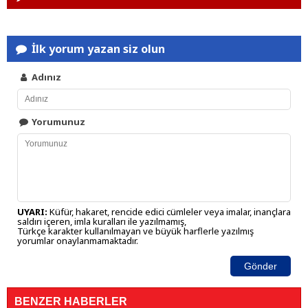
İlk yorum yazan siz olun
Adınız
Yorumunuz
UYARI:
Küfür, hakaret, rencide edici cümleler veya imalar, inançlara
saldırı içeren, imla kuralları ile yazılmamış,
Türkçe karakter kullanılmayan ve büyük harflerle yazılmış
yorumlar onaylanmamaktadır.
Gönder
BENZER HABERLER