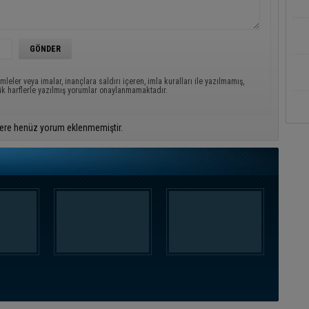
mleler veya imalar, inançlara saldırı içeren, imla kuralları ile yazılmamış,
ük harflerle yazılmış yorumlar onaylanmamaktadır.
ere henüz yorum eklenmemiştir.