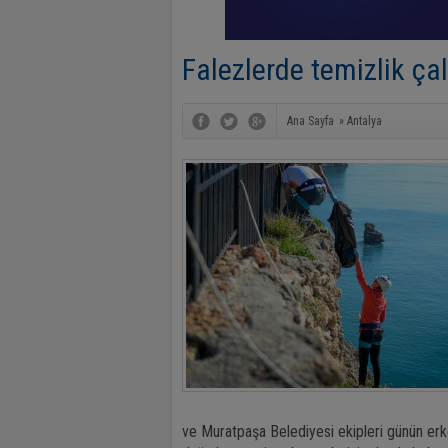
Falezlerde temizlik ça
Ana Sayfa
»
Antalya
ve Muratpaşa Belediyesi ekipleri günün erk