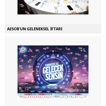
AESOB'UN GELENEKSEL İFTARI