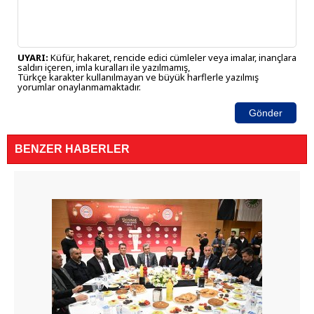
UYARI:
Küfür, hakaret, rencide edici cümleler veya imalar, inançlara
saldırı içeren, imla kuralları ile yazılmamış,
Türkçe karakter kullanılmayan ve büyük harflerle yazılmış
yorumlar onaylanmamaktadır.
Gönder
BENZER HABERLER