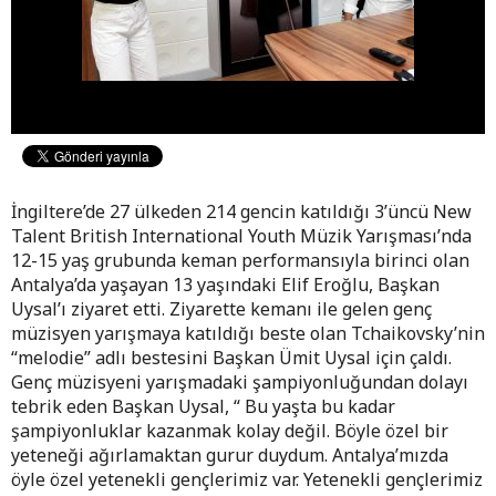
İngiltere’de 27 ülkeden 214 gencin katıldığı 3’üncü New
Talent British International Youth Müzik Yarışması’nda
12-15 yaş grubunda keman performansıyla birinci olan
Antalya’da yaşayan 13 yaşındaki Elif Eroğlu, Başkan
Uysal’ı ziyaret etti. Ziyarette kemanı ile gelen genç
müzisyen yarışmaya katıldığı beste olan Tchaikovsky’nin
“melodie” adlı bestesini Başkan Ümit Uysal için çaldı.
Genç müzisyeni yarışmadaki şampiyonluğundan dolayı
tebrik eden Başkan Uysal, “ Bu yaşta bu kadar
şampiyonluklar kazanmak kolay değil. Böyle özel bir
yeteneği ağırlamaktan gurur duydum. Antalya’mızda
öyle özel yetenekli gençlerimiz var. Yetenekli gençlerimiz