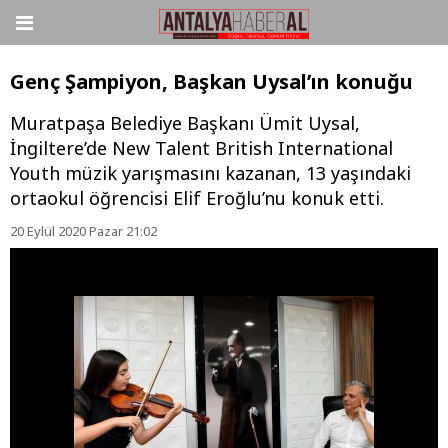
Genç Şampiyon, Başkan Uysal’ın konuğu
Muratpaşa Belediye Başkanı Ümit Uysal,
İngiltere’de New Talent British International
Youth müzik yarışmasını kazanan, 13 yaşındaki
ortaokul öğrencisi Elif Eroğlu’nu konuk etti.
20 Eylül 2020 Pazar 21:02