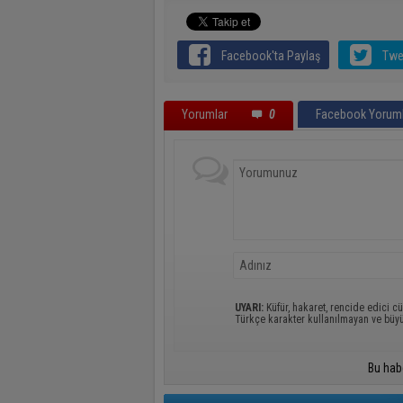
Facebook'ta Paylaş
Twe
Yorumlar
0
Facebook Yoruml
UYARI:
Küfür, hakaret, rencide edici cü
Türkçe karakter kullanılmayan ve büy
Bu hab