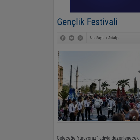
Gençlik Festivali
Ana Sayfa
»
Antalya
Geleceğe Yürüyoruz” adıyla düzenlenecek 