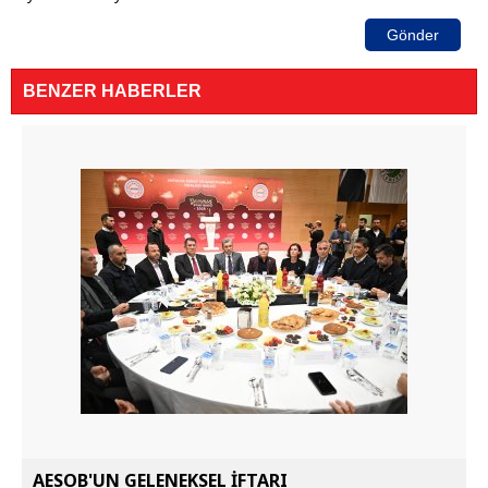
Gönder
BENZER HABERLER
AESOB'UN GELENEKSEL İFTARI