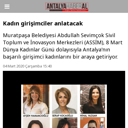
Kadın girişimciler anlatacak
Muratpaşa Belediyesi Abdullah Sevimçok Sivil
Toplum ve İnovasyon Merkezleri (ASSİM), 8 Mart
Dünya Kadınlar Günü dolayısıyla Antalya'nın
başarılı girişimci kadınlarını bir araya getiriyor.
04 Mart 2020 Çarşamba 15:40