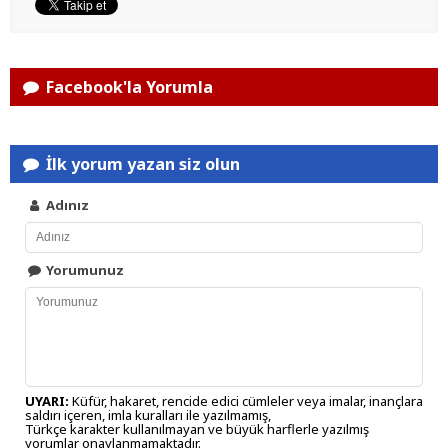
Facebook'la Yorumla
İlk yorum yazan siz olun
Adınız
Yorumunuz
UYARI:
Küfür, hakaret, rencide edici cümleler veya imalar, inançlara
saldırı içeren, imla kuralları ile yazılmamış,
Türkçe karakter kullanılmayan ve büyük harflerle yazılmış
yorumlar onaylanmamaktadır.