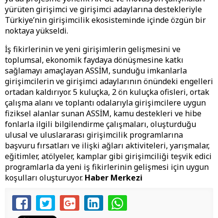
yürüten girişimci ve girişimci adaylarına destekleriyle
Türkiye’nin girişimcilik ekosisteminde içinde özgün bir
noktaya yükseldi.
İş fikirlerinin ve yeni girişimlerin gelişmesini ve
toplumsal, ekonomik faydaya dönüşmesine katkı
sağlamayı amaçlayan ASSİM, sunduğu imkanlarla
girişimcilerin ve girişimci adaylarının önündeki engelleri
ortadan kaldırıyor. 5 kuluçka, 2 ön kuluçka ofisleri, ortak
çalışma alanı ve toplantı odalarıyla girişimcilere uygun
fiziksel alanlar sunan ASSİM, kamu destekleri ve hibe
fonlarla ilgili bilgilendirme çalışmaları, oluşturduğu
ulusal ve uluslararası girişimcilik programlarına
başvuru fırsatları ve ilişki ağları aktiviteleri, yarışmalar,
eğitimler, atölyeler, kamplar gibi girişimciliği teşvik edici
programlarla da yeni iş fikirlerinin gelişmesi için uygun
koşulları oluşturuyor.
Haber Merkezi