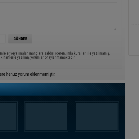
mleler veya imalar, inançlara saldırı içeren, imla kuralları ile yazılmamış,
ük harflerle yazılmış yorumlar onaylanmamaktadır.
ere henüz yorum eklenmemiştir.