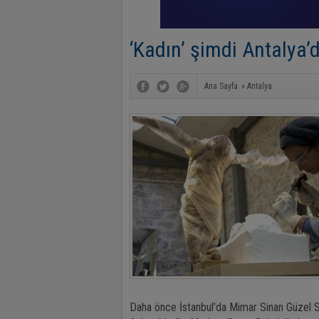
‘Kadın’ şimdi Antalya’
Ana Sayfa
»
Antalya
Daha önce İstanbul’da Mimar Sinan Güzel S