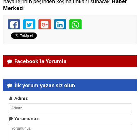
hayallerinin peşinden koşma imkanı sunacak.
Haber
Merkezi
Facebook'la Yorumla
İlk yorum yazan siz olun
Adınız
Yorumunuz