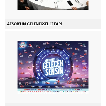
AESOB'UN GELENEKSEL İFTARI