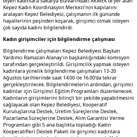
diyen kadınlara Sakarya Bulvarındaki AKMEK’te yer alan
Kepez Kadın Koordinasyon Merkezi’nin kapılarını
aralayan Kepez Belediyesi, çalışmanın ilk gününde
hayallerinin peşinden koşarak, girişimci olmak isteyen
çok sayıda kadını bilgilendirdi.
Kadın girişimciler için bilgilendirme çalışması
Bilgilendirme çalışmaları Kepez Belediyesi Başkan
Yardımcı Ramazan Alanay’ın başkanlığındaki komisyon
tarafından gerçekleştirildi. Girişimcilik yapmak isteyen
kadınlara yönelik bilgilendirme çalışmaları 13-20
Ağustos tarihlerinde saat 14.00 ile 16.00’da tekrar
gerçekleştirilecek. Bilgilendirmelerin ardından, girişimci
kadınlar için Girişimci Eğitim Programları düzenlenecek.
Kadınların girişimlerini bilinçli bir şekilde yapabilmesini
sağlayacak olan Kepez Belediyesi, Kooperatif
Kuruluşlarına Destek, Üretim Süreçlerine Destek,
Pazarlama Süreçlerine Destek, Alım Garantisi Verme
Programları gibi 5 ana başlıkta topladığı Kadın
Kooperatifleri Destek Paketi ile girişimci kadınlara