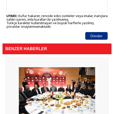
UYARI:
Küfür, hakaret, rencide edici cümleler veya imalar, inançlara
saldırı içeren, imla kuralları ile yazılmamış,
Türkçe karakter kullanılmayan ve büyük harflerle yazılmış
yorumlar onaylanmamaktadır.
Gönder
BENZER HABERLER