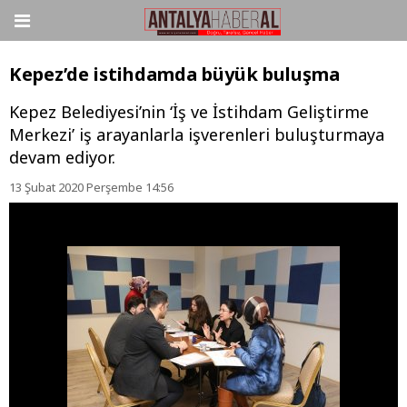
Kepez’de istihdamda büyük buluşma
Kepez Belediyesi’nin ‘İş ve İstihdam Geliştirme
Merkezi’ iş arayanlarla işverenleri buluşturmaya
devam ediyor.
13 Şubat 2020 Perşembe 14:56