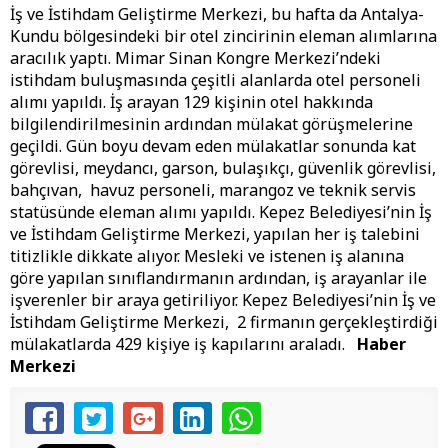
İş ve İstihdam Geliştirme Merkezi, bu hafta da Antalya-
Kundu bölgesindeki bir otel zincirinin eleman alımlarına
aracılık yaptı. Mimar Sinan Kongre Merkezi’ndeki
istihdam buluşmasında çeşitli alanlarda otel personeli
alımı yapıldı. İş arayan 129 kişinin otel hakkında
bilgilendirilmesinin ardından mülakat görüşmelerine
geçildi. Gün boyu devam eden mülakatlar sonunda
kat
görevlisi, meydancı, garson, bulaşıkçı, güvenlik görevlisi,
bahçıvan, havuz personeli, marangoz ve teknik servis
statüsünde eleman alımı yapıldı. Kepez Belediyesi’nin
İş
ve İstihdam Geliştirme Merkezi,
yapılan her iş talebini
titizlikle dikkate alıyor. Mesleki ve istenen iş alanına
göre yapılan sınıflandırmanın ardından, iş arayanlar ile
işverenler bir araya getiriliyor.
Kepez Belediyesi’nin İş ve
İstihdam Geliştirme Merkezi, 2 firmanın gerçekleştirdiği
mülakatlarda 429 kişiye iş kapılarını araladı.
Haber
Merkezi