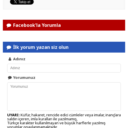
Facebook'la Yorumla
İlk yorum yazan siz olun
Adınız
Yorumunuz
UYARI:
Küfür, hakaret, rencide edici cümleler veya imalar, inançlara
saldırı içeren, imla kuralları ile yazılmamış,
Türkçe karakter kullanılmayan ve büyük harflerle yazılmış
yorumlar onaylanmamaktadır.