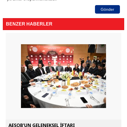
Gönder
BENZER HABERLER
AESOB'UN GELENEKSEL İFTARI