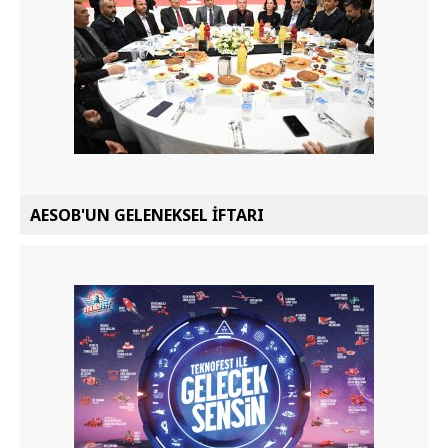
AESOB'UN GELENEKSEL İFTARI