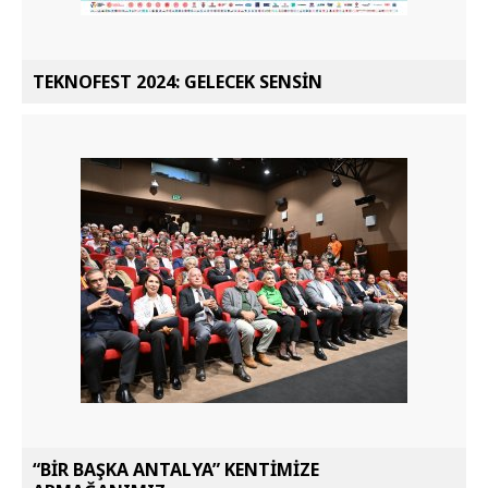
TEKNOFEST 2024: GELECEK SENSİN
“BİR BAŞKA ANTALYA” KENTİMİZE