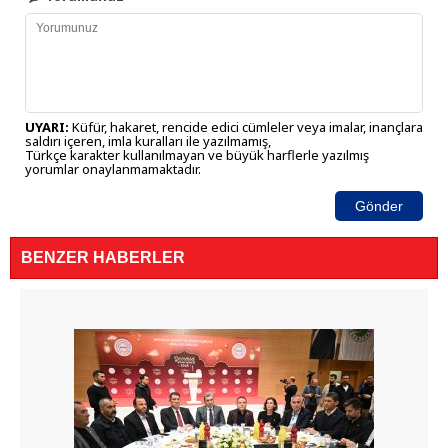
UYARI:
Küfür, hakaret, rencide edici cümleler veya imalar, inançlara
saldırı içeren, imla kuralları ile yazılmamış,
Türkçe karakter kullanılmayan ve büyük harflerle yazılmış
yorumlar onaylanmamaktadır.
Gönder
BENZER HABERLER