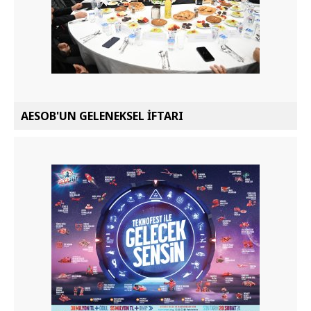
AESOB'UN GELENEKSEL İFTARI