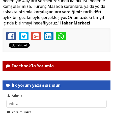
nedeniyle 4 ay ara vermek zorunda kaldık. Bu nedenle
komşularımıza, Turunç Masa’da soranlara, ya da yolda
sokakta bizimle karşılaşanlara verdiğimiz tarih dört
aylık bir gecikmeyle gerçekleşiyor. Önümüzdeki bir yıl
içinde bitirmeyi hedefliyoruz.”
Haber Merkezi
Facebook'la Yorumla
İlk yorum yazan siz olun
Adınız
Yorumunuz