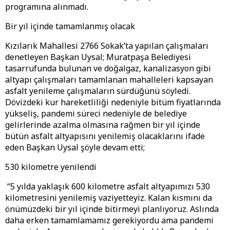
programına alınmadı.
Bir yıl içinde tamamlanmış olacak
Kızılarık Mahallesi 2766 Sokak’ta yapılan çalışmaları
denetleyen Başkan Uysal; Muratpaşa Belediyesi
tasarrufunda bulunan ve doğalgaz, kanalizasyon gibi
altyapı çalışmaları tamamlanan mahalleleri kapsayan
asfalt yenileme çalışmaların sürdüğünü söyledi.
Dövizdeki kur hareketliliği nedeniyle bitüm fiyatlarında
yükseliş, pandemi süreci nedeniyle de belediye
gelirlerinde azalma olmasına rağmen bir yıl içinde
bütün asfalt altyapısını yenilemiş olacaklarını ifade
eden Başkan Uysal şöyle devam etti;
530 kilometre yenilendi
“5 yılda yaklaşık 600 kilometre asfalt altyapımızı 530
kilometresini yenilemiş vaziyetteyiz. Kalan kısmını da
önümüzdeki bir yıl içinde bitirmeyi planlıyoruz. Aslında
daha erken tamamlamamız gerekiyordu ama pandemi