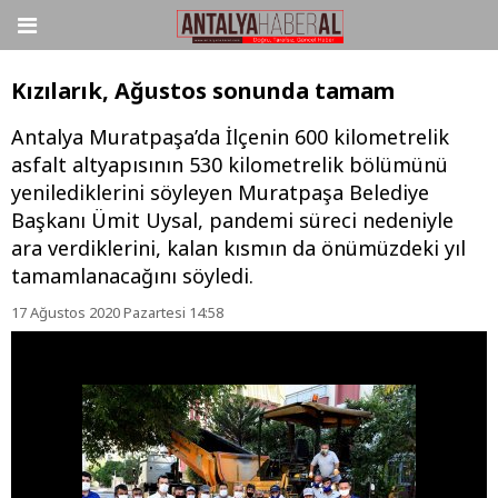
Kızılarık, Ağustos sonunda tamam
Antalya Muratpaşa’da İlçenin 600 kilometrelik
asfalt altyapısının 530 kilometrelik bölümünü
yenilediklerini söyleyen Muratpaşa Belediye
Başkanı Ümit Uysal, pandemi süreci nedeniyle
ara verdiklerini, kalan kısmın da önümüzdeki yıl
tamamlanacağını söyledi.
17 Ağustos 2020 Pazartesi 14:58