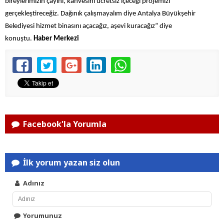
bireylerimizin çayını, kahvesini ücretsiz içeceği projemizi
gerçekleştireceğiz. Dağınık çalışmayalım diye Antalya Büyükşehir
Belediyesi hizmet binasını açacağız, aşevi kuracağız” diye
konuştu.
Haber Merkezi
Facebook'la Yorumla
İlk yorum yazan siz olun
Adınız
Yorumunuz