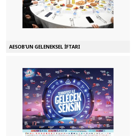
AESOB'UN GELENEKSEL İFTARI