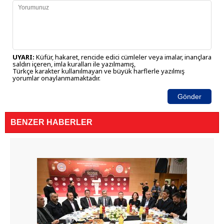
UYARI:
Küfür, hakaret, rencide edici cümleler veya imalar, inançlara
saldırı içeren, imla kuralları ile yazılmamış,
Türkçe karakter kullanılmayan ve büyük harflerle yazılmış
yorumlar onaylanmamaktadır.
Gönder
BENZER HABERLER