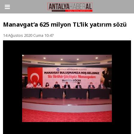
Manavgat’a 625 milyon TL’lik yatırım sözü
14 Ağustos 2020 Cuma 10:47