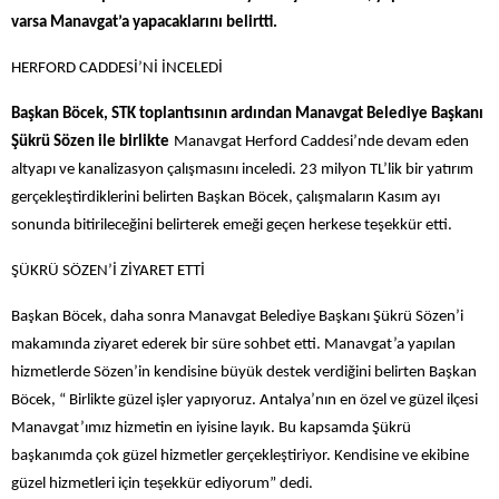
varsa Manavgat’a yapacaklarını belirtti.
HERFORD CADDESİ’Nİ İNCELEDİ
Başkan Böcek, STK toplantısının ardından Manavgat Belediye Başkanı
Şükrü Sözen ile birlikte
Manavgat Herford Caddesi’nde devam eden
altyapı ve kanalizasyon çalışmasını inceledi. 23 milyon TL’lik bir yatırım
gerçekleştirdiklerini belirten Başkan Böcek, çalışmaların Kasım ayı
sonunda bitirileceğini belirterek emeği geçen herkese teşekkür etti.
ŞÜKRÜ SÖZEN’İ ZİYARET ETTİ
Başkan Böcek, daha sonra Manavgat Belediye Başkanı Şükrü Sözen’i
makamında ziyaret ederek bir süre sohbet etti. Manavgat’a yapılan
hizmetlerde Sözen’in kendisine büyük destek verdiğini belirten Başkan
Böcek, “ Birlikte güzel işler yapıyoruz. Antalya’nın en özel ve güzel ilçesi
Manavgat’ımız hizmetin en iyisine layık. Bu kapsamda Şükrü
başkanımda çok güzel hizmetler gerçekleştiriyor. Kendisine ve ekibine
güzel hizmetleri için teşekkür ediyorum” dedi.