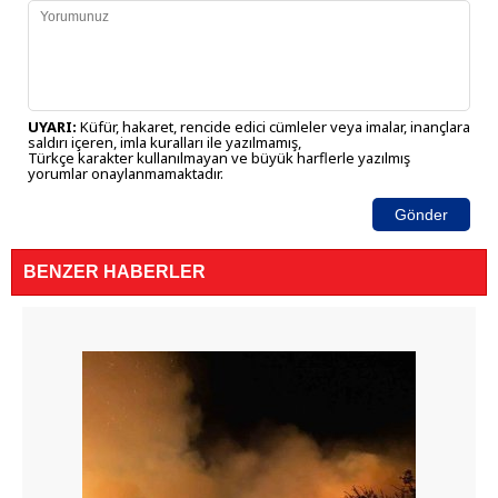
UYARI:
Küfür, hakaret, rencide edici cümleler veya imalar, inançlara
saldırı içeren, imla kuralları ile yazılmamış,
Türkçe karakter kullanılmayan ve büyük harflerle yazılmış
yorumlar onaylanmamaktadır.
Gönder
BENZER HABERLER