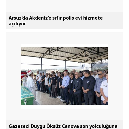
Arsuz’da Akdeniz’e sıfır polis evi hizmete
açılıyor
Gazeteci Duygu Öksüz Canova son yolculuğuna