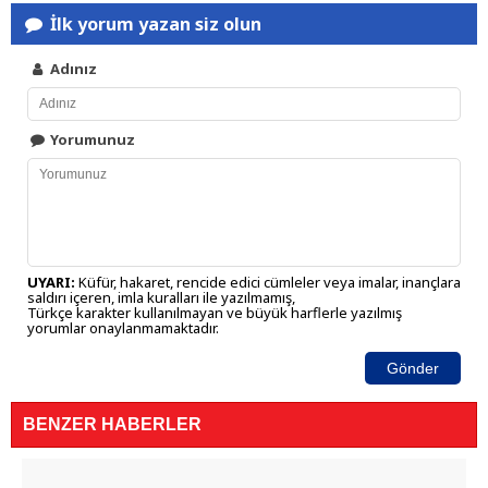
İlk yorum yazan siz olun
Adınız
Yorumunuz
UYARI:
Küfür, hakaret, rencide edici cümleler veya imalar, inançlara
saldırı içeren, imla kuralları ile yazılmamış,
Türkçe karakter kullanılmayan ve büyük harflerle yazılmış
yorumlar onaylanmamaktadır.
Gönder
BENZER HABERLER