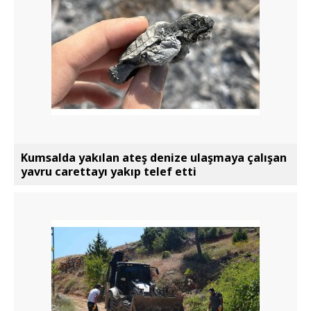
Kumsalda yakılan ateş denize ulaşmaya çalışan
yavru carettayı yakıp telef etti