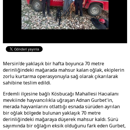
Mersin'de yaklaşık bir hafta boyunca 70 metre
derinliğindeki mağarada mahsur kalan oğlak, ekiplerin
zorlu kurtarma operasyonuyla sağ olarak çıkarılarak
sahibine teslim edildi.
Erdemli ilçesine bağlı Kösbucağı Mahallesi Hacıalanı
mevkiinde hayvancılıkla uğraşan Adnan Gurbet'in,
merada hayvanlarını otlattığı esnada sürüden ayrılan
bir oğlak bölgede bulunan yaklaşık 70 metre
derinliğindeki mağaraya düşerek mahsur kaldı. Sürü
sayımında bir oğlağın eksik olduğunu fark eden Gurbet,