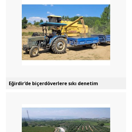
Eğirdir’de biçerdöverlere sıkı denetim