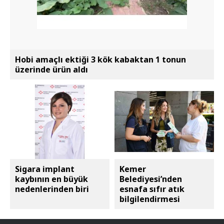
Hobi amaçlı ektiği 3 kök kabaktan 1 tonun
üzerinde ürün aldı
Sigara implant
Kemer
kaybının en büyük
Belediyesi’nden
nedenlerinden biri
esnafa sıfır atık
bilgilendirmesi