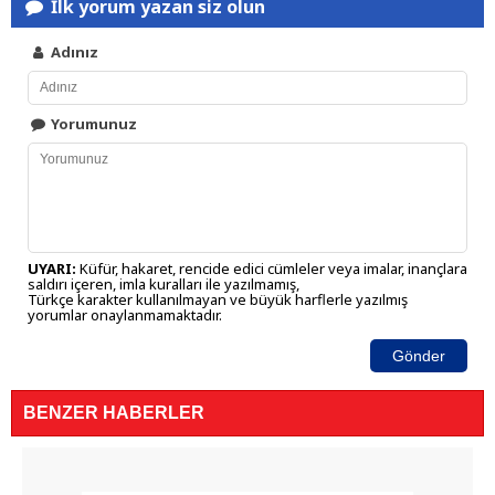
İlk yorum yazan siz olun
Adınız
Yorumunuz
UYARI:
Küfür, hakaret, rencide edici cümleler veya imalar, inançlara
saldırı içeren, imla kuralları ile yazılmamış,
Türkçe karakter kullanılmayan ve büyük harflerle yazılmış
yorumlar onaylanmamaktadır.
Gönder
BENZER HABERLER