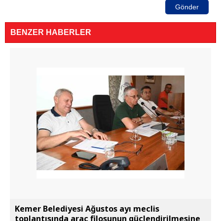
Gönder
BENZER HABERLER
Kemer Belediyesi Ağustos ayı meclis
toplantısında araç filosunun güçlendirilmesine