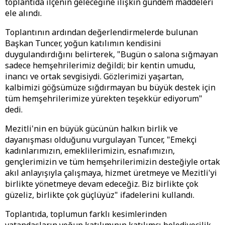
toplantıda ilçenin geleceğine ilişkin gündem maddeleri
ele alındı.
Toplantının ardından değerlendirmelerde bulunan
Başkan Tuncer, yoğun katılımın kendisini
duygulandırdığını belirterek, "Bugün o salona sığmayan
sadece hemşehrilerimiz değildi; bir kentin umudu,
inancı ve ortak sevgisiydi. Gözlerimizi yaşartan,
kalbimizi göğsümüze sığdırmayan bu büyük destek için
tüm hemşehrilerimize yürekten teşekkür ediyorum"
dedi.
Mezitli'nin en büyük gücünün halkın birlik ve
dayanışması olduğunu vurgulayan Tuncer, "Emekçi
kadınlarımızın, emeklilerimizin, esnafımızın,
gençlerimizin ve tüm hemşehrilerimizin desteğiyle ortak
akıl anlayışıyla çalışmaya, hizmet üretmeye ve Mezitli'yi
birlikte yönetmeye devam edeceğiz. Biz birlikte çok
güzeliz, birlikte çok güçlüyüz" ifadelerini kullandı.
Toplantıda, toplumun farklı kesimlerinden