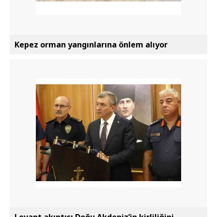
Kepez orman yangınlarına önlem alıyor
Levant akıntısı Doğu Akdeniz’in kirliliğini