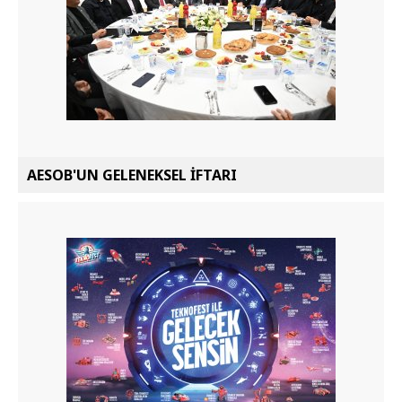
AESOB'UN GELENEKSEL İFTARI