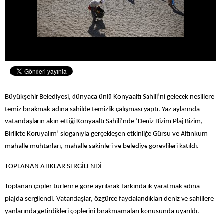
Büyükşehir Belediyesi, dünyaca ünlü Konyaaltı Sahili’ni gelecek nesillere
temiz bırakmak adına sahilde temizlik çalışması yaptı. Yaz aylarında
vatandaşların akın ettiği Konyaaltı Sahili’nde ‘Deniz Bizim Plaj Bizim,
Birlikte Koruyalım’ sloganıyla gerçekleşen etkinliğe Gürsu ve Altınkum
mahalle muhtarları, mahalle sakinleri ve belediye görevlileri katıldı.
TOPLANAN ATIKLAR SERGİLENDİ
Toplanan çöpler türlerine göre ayrılarak farkındalık yaratmak adına
plajda sergilendi. Vatandaşlar, özgürce faydalandıkları deniz ve sahillere
yanlarında getirdikleri çöplerini bırakmamaları konusunda uyarıldı.