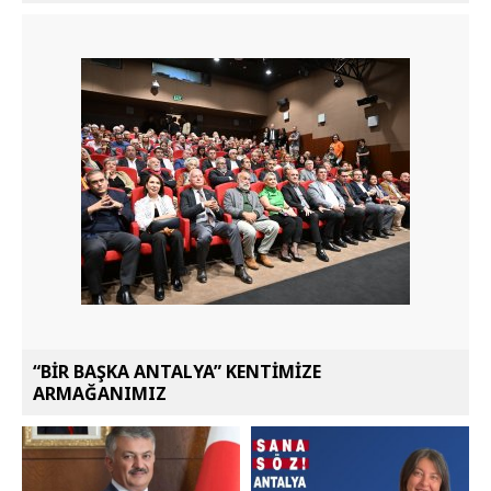
“BİR BAŞKA ANTALYA” KENTİMİZE
ARMAĞANIMIZ