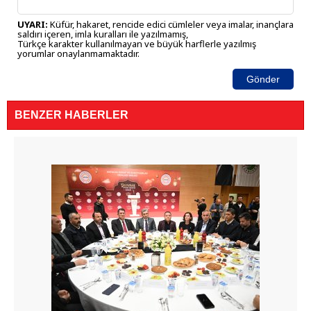
UYARI:
Küfür, hakaret, rencide edici cümleler veya imalar, inançlara
saldırı içeren, imla kuralları ile yazılmamış,
Türkçe karakter kullanılmayan ve büyük harflerle yazılmış
yorumlar onaylanmamaktadır.
Gönder
BENZER HABERLER