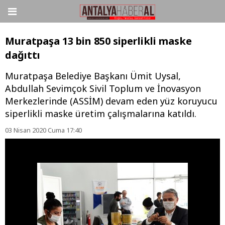
Muratpaşa 13 bin 850 siperlikli maske
dağıttı
Muratpaşa Belediye Başkanı Ümit Uysal,
Abdullah Sevimçok Sivil Toplum ve İnovasyon
Merkezlerinde (ASSİM) devam eden yüz koruyucu
siperlikli maske üretim çalışmalarına katıldı.
03 Nisan 2020 Cuma 17:40