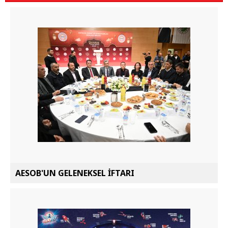
AESOB'UN GELENEKSEL İFTARI