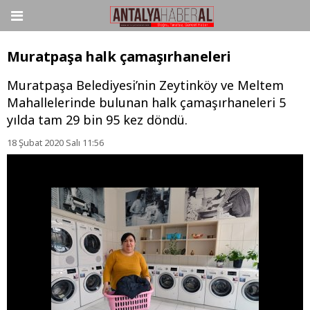
Muratpaşa halk çamaşırhaneleri
Muratpaşa Belediyesi’nin Zeytinköy ve Meltem
Mahallelerinde bulunan halk çamaşırhaneleri 5
yılda tam 29 bin 95 kez döndü.
18 Şubat 2020 Salı 11:56