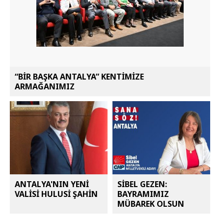
“BİR BAŞKA ANTALYA” KENTİMİZE
ARMAĞANIMIZ
ANTALYA'NIN YENİ
SİBEL GEZEN:
VALİSİ HULUSİ ŞAHİN
BAYRAMIMIZ
MÜBAREK OLSUN