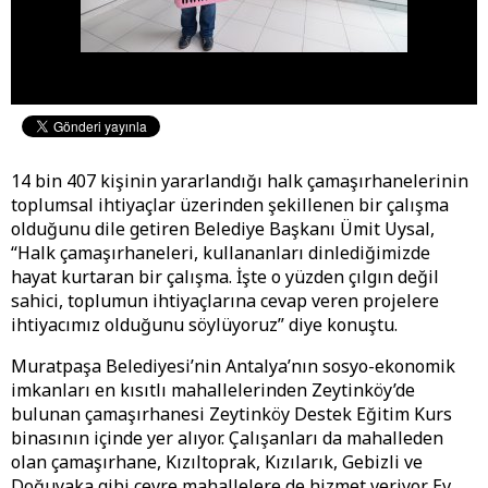
14 bin 407 kişinin yararlandığı halk çamaşırhanelerinin
toplumsal ihtiyaçlar üzerinden şekillenen bir çalışma
olduğunu dile getiren Belediye Başkanı Ümit Uysal,
“Halk çamaşırhaneleri, kullananları dinlediğimizde
hayat kurtaran bir çalışma. İşte o yüzden çılgın değil
sahici, toplumun ihtiyaçlarına cevap veren projelere
ihtiyacımız olduğunu söylüyoruz” diye konuştu.
Muratpaşa Belediyesi’nin Antalya’nın sosyo-ekonomik
imkanları en kısıtlı mahallelerinden Zeytinköy’de
bulunan çamaşırhanesi Zeytinköy Destek Eğitim Kurs
binasının içinde yer alıyor. Çalışanları da mahalleden
olan çamaşırhane, Kızıltoprak, Kızılarık, Gebizli ve
Doğuyaka gibi çevre mahallelere de hizmet veriyor. Ev