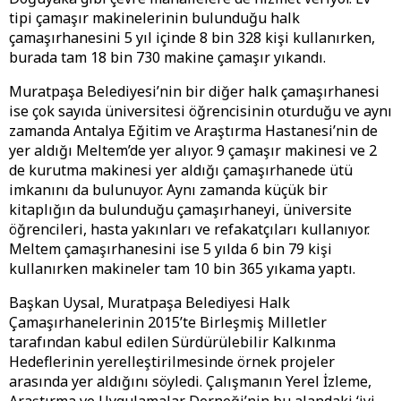
tipi çamaşır makinelerinin bulunduğu halk
çamaşırhanesini 5 yıl içinde 8 bin 328 kişi kullanırken,
burada tam 18 bin 730 makine çamaşır yıkandı.
Muratpaşa Belediyesi’nin bir diğer halk çamaşırhanesi
ise çok sayıda üniversitesi öğrencisinin oturduğu ve aynı
zamanda Antalya Eğitim ve Araştırma Hastanesi’nin de
yer aldığı Meltem’de yer alıyor. 9 çamaşır makinesi ve 2
de kurutma makinesi yer aldığı çamaşırhanede ütü
imkanını da bulunuyor. Aynı zamanda küçük bir
kitaplığın da bulunduğu çamaşırhaneyi, üniversite
öğrencileri, hasta yakınları ve refakatçıları kullanıyor.
Meltem çamaşırhanesini ise 5 yılda 6 bin 79 kişi
kullanırken makineler tam 10 bin 365 yıkama yaptı.
Başkan Uysal, Muratpaşa Belediyesi Halk
Çamaşırhanelerinin 2015’te Birleşmiş Milletler
tarafından kabul edilen Sürdürülebilir Kalkınma
Hedeflerinin yerelleştirilmesinde örnek projeler
arasında yer aldığını söyledi. Çalışmanın Yerel İzleme,