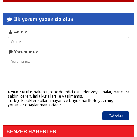
İlk yorum yazan siz olun
Adınız
Yorumunuz
UYARI:
Küfür, hakaret, rencide edici cümleler veya imalar, inançlara
saldırı içeren, imla kuralları ile yazılmamış,
Türkçe karakter kullanılmayan ve büyük harflerle yazılmış
yorumlar onaylanmamaktadır.
Gönder
BENZER HABERLER