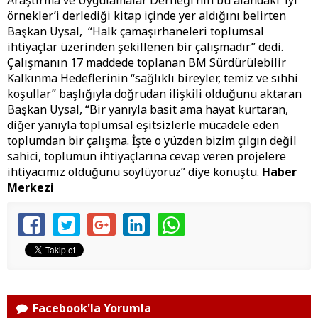
Araştırma ve Uygulamalar Derneği’nin bu alandaki ‘iyi
örnekler’i derlediği kitap içinde yer aldığını belirten
Başkan Uysal, “Halk çamaşırhaneleri toplumsal
ihtiyaçlar üzerinden şekillenen bir çalışmadır” dedi.
Çalışmanın 17 maddede toplanan BM Sürdürülebilir
Kalkınma Hedeflerinin “sağlıklı bireyler, temiz ve sıhhi
koşullar” başlığıyla doğrudan ilişkili olduğunu aktaran
Başkan Uysal, “Bir yanıyla basit ama hayat kurtaran,
diğer yanıyla toplumsal eşitsizlerle mücadele eden
toplumdan bir çalışma. İşte o yüzden bizim çılgın değil
sahici, toplumun ihtiyaçlarına cevap veren projelere
ihtiyacımız olduğunu söylüyoruz” diye konuştu.
Haber
Merkezi
Facebook'la Yorumla