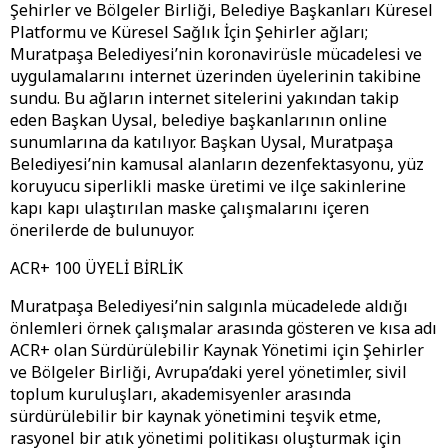
Şehirler ve Bölgeler Birliği, Belediye Başkanları Küresel
Platformu ve Küresel Sağlık İçin Şehirler ağları;
Muratpaşa Belediyesi’nin koronavirüsle mücadelesi ve
uygulamalarını internet üzerinden üyelerinin takibine
sundu. Bu ağların internet sitelerini yakından takip
eden Başkan Uysal, belediye başkanlarının online
sunumlarına da katılıyor. Başkan Uysal, Muratpaşa
Belediyesi’nin kamusal alanların dezenfektasyonu, yüz
koruyucu siperlikli maske üretimi ve ilçe sakinlerine
kapı kapı ulaştırılan maske çalışmalarını içeren
önerilerde de bulunuyor.
ACR+ 100 ÜYELİ BİRLİK
Muratpaşa Belediyesi’nin salgınla mücadelede aldığı
önlemleri örnek çalışmalar arasında gösteren ve kısa adı
ACR+ olan Sürdürülebilir Kaynak Yönetimi için Şehirler
ve Bölgeler Birliği, Avrupa’daki yerel yönetimler, sivil
toplum kuruluşları, akademisyenler arasında
sürdürülebilir bir kaynak yönetimini teşvik etme,
rasyonel bir atık yönetimi politikası oluşturmak için