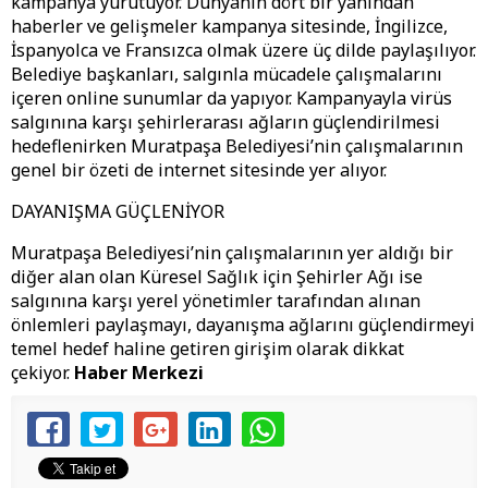
kampanya yürütüyor. Dünyanın dört bir yanından
haberler ve gelişmeler kampanya sitesinde, İngilizce,
İspanyolca ve Fransızca olmak üzere üç dilde paylaşılıyor.
Belediye başkanları, salgınla mücadele çalışmalarını
içeren online sunumlar da yapıyor. Kampanyayla virüs
salgınına karşı şehirlerarası ağların güçlendirilmesi
hedeflenirken Muratpaşa Belediyesi’nin çalışmalarının
genel bir özeti de internet sitesinde yer alıyor.
DAYANIŞMA GÜÇLENİYOR
Muratpaşa Belediyesi’nin çalışmalarının yer aldığı bir
diğer alan olan Küresel Sağlık için Şehirler Ağı ise
salgınına karşı yerel yönetimler tarafından alınan
önlemleri paylaşmayı, dayanışma ağlarını güçlendirmeyi
temel hedef haline getiren girişim olarak dikkat
çekiyor.
Haber Merkezi