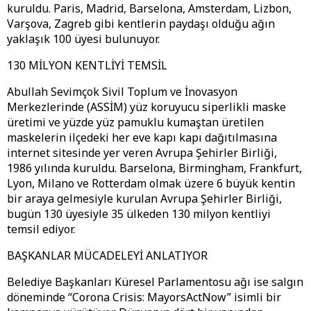
kuruldu. Paris, Madrid, Barselona, Amsterdam, Lizbon,
Varşova, Zagreb gibi kentlerin paydaşı olduğu ağın
yaklaşık 100 üyesi bulunuyor.
130 MİLYON KENTLİYİ TEMSİL
Abullah Sevimçok Sivil Toplum ve İnovasyon
Merkezlerinde (ASSİM) yüz koruyucu siperlikli maske
üretimi ve yüzde yüz pamuklu kumaştan üretilen
maskelerin ilçedeki her eve kapı kapı dağıtılmasına
internet sitesinde yer veren Avrupa Şehirler Birliği,
1986 yılında kuruldu. Barselona, Birmingham, Frankfurt,
Lyon, Milano ve Rotterdam olmak üzere 6 büyük kentin
bir araya gelmesiyle kurulan Avrupa Şehirler Birliği,
bugün 130 üyesiyle 35 ülkeden 130 milyon kentliyi
temsil ediyor.
BAŞKANLAR MÜCADELEYİ ANLATIYOR
Belediye Başkanları Küresel Parlamentosu ağı ise salgın
döneminde “Corona Crisis: MayorsActNow” isimli bir