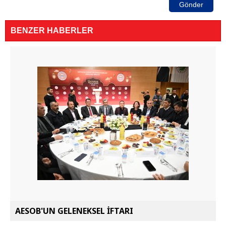
Gönder
BENZER HABERLER
AESOB'UN GELENEKSEL İFTARI