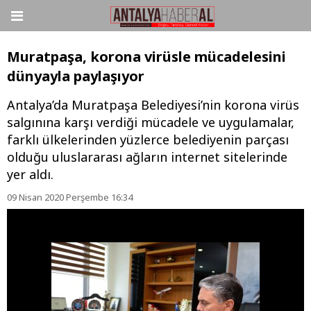
Muratpaşa, korona virüsle mücadelesini
dünyayla paylaşıyor
Antalya’da Muratpaşa Belediyesi’nin korona virüs
salgınına karşı verdiği mücadele ve uygulamalar,
farklı ülkelerinden yüzlerce belediyenin parçası
olduğu uluslararası ağların internet sitelerinde
yer aldı.
09 Nisan 2020 Perşembe 16:34