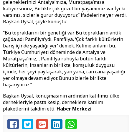
geleneklerinizi Antalya’mıza, Muratpaşa’mıza
katıyorsunuz, Birlikte çok güzel bir yaşamımız var. İyi ki
varsınız, sizlerle gurur duyuyoruz” ifadelerine yer verdi.
Başkan Uysal, şöyle konuştu:
“Bu topraklarını bir genetiği var. Bu toprakların antik
çağda adı Pamfilya’ydı. Pamfilya, ‘Çok farklı kültürlerin
barış içinde yaşadığı yer’ demek. Kelime anlamı bu.
Türkiye Cumhuriyeti döneminde de Antalya ve
Muratpaşa’mız, , Pamfilya ruhuyla bütün farklı
kültürlerin, insanların birlikte, komşuluk duygusu
içinde, her şeyi paylaşarak, yan yana, can cana yaşadığı
yer olmaya devam ediyor. Bunu sizlerle birlikte
başarıyoruz.”
Başkan Uysal, konuşmasının ardından katılımcı ülke
dernekleriyle pasta kesip, derneklere katılım
plaketlerini takdim etti.
Haber Merkezi