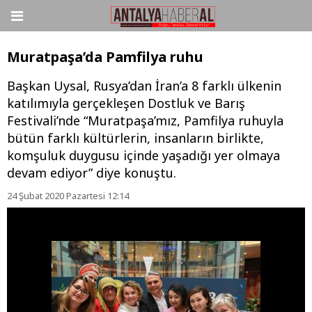
Muratpaşa’da Pamfilya ruhu
Başkan Uysal, Rusya’dan İran’a 8 farklı ülkenin
katılımıyla gerçekleşen Dostluk ve Barış
Festivali’nde “Muratpaşa’mız, Pamfilya ruhuyla
bütün farklı kültürlerin, insanların birlikte,
komşuluk duygusu içinde yaşadığı yer olmaya
devam ediyor” diye konuştu.
24 Şubat 2020 Pazartesi 12:14