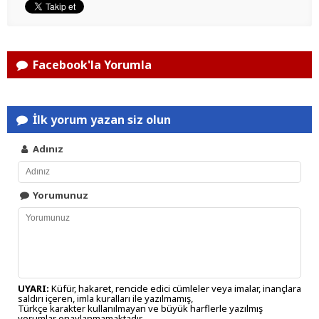
Facebook'la Yorumla
İlk yorum yazan siz olun
Adınız
Yorumunuz
UYARI:
Küfür, hakaret, rencide edici cümleler veya imalar, inançlara
saldırı içeren, imla kuralları ile yazılmamış,
Türkçe karakter kullanılmayan ve büyük harflerle yazılmış
yorumlar onaylanmamaktadır.