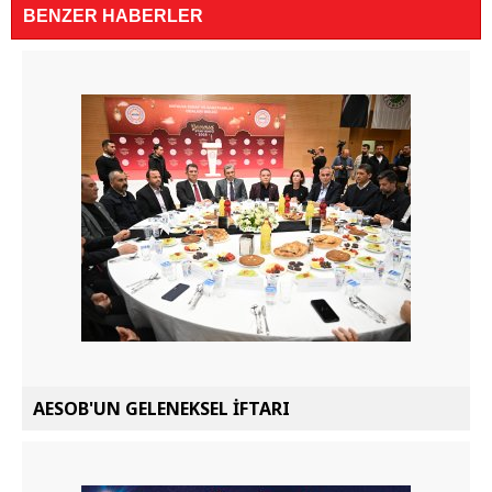
BENZER HABERLER
AESOB'UN GELENEKSEL İFTARI