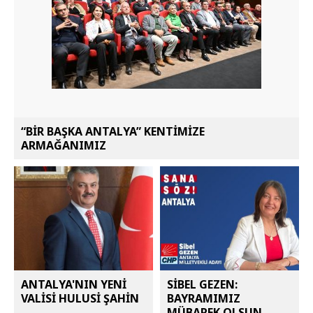
“BİR BAŞKA ANTALYA” KENTİMİZE
ARMAĞANIMIZ
ANTALYA'NIN YENİ
SİBEL GEZEN:
VALİSİ HULUSİ ŞAHİN
BAYRAMIMIZ
MÜBAREK OLSUN