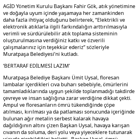
AGİD Yönetim Kurulu Başkanı Fahir Gök, atık yönetimine
ve doğayla uyum içinde yaşamaya her zamankinden
daha fazla ihtiyaç olduğunu belirterek, “Elektrikli ve
elektronik atıklarla ilgili farkındalığın arttırılmasıyla
verimli ve sürdürülebilir atık toplama sisteminin
oluşturulmasına verdiğiniz katkı ve özverili
çalışmalarınız için teşekkür ederiz” sözleriyle
Muratpaşa Belediyesi’ni kutladı.
‘BERTARAF EDİLMESİ LAZIM’
Muratpaşa Belediye Başkanı Ümit Uysal, floresan
lambalar içerdikleri cıva buharı sebebiyle, ömürlerini
tamamladıklarında uygun şekilde toplanmadığı takdirde
çevreye ve insan sağlığına zarar verdiğine dikkat çekti.
Ampul ve floresanların ömrü tükendiğinde çöpe
atılması, kırılması ya da patlaması sonucunda içeriğinde
bulunan ağır metalin serbest kalarak havaya
dağıldığının altını çizen Başkan Uysal, havaya karışan
cıvanın da soluma, deri yolu veya yiyeceklere tutunarak