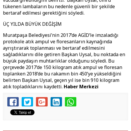
vücuda girebildiğini belirtti. Başkan Uysal, ömrü
tükenen lambaların bu nedenle güvenli bir şekilde
bertaraf edilmesi gerektiğini söyledi.
ÜÇ YILDA BÜYÜK DEĞİŞİM
Muratpaşa Belediyesi’nin 2017’de AGİD’le imzaladığı
protokole atık ampul ve floresanların kaynağında
ayrıştırarak toplanması ve bertaraf edilmesini
sağladıklarını dile getiren Başkan Uysal, bu noktada en
büyük paydaşın muhtarlıklar olduğunu söyledi. Bu
çerçevede 2017’de 150 kilogram atık ampul ve floresan
toplanken 2018’de bu rakamın bin 450’ye yükseldiğini
belirten Başkan Uysal, geçen yıl ise bin 910 kilogram
atık topladıklarını kaydetti.
Haber Merkezi