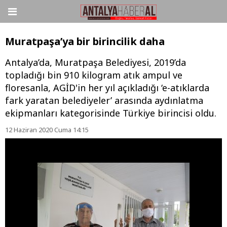
Muratpaşa’ya bir birincilik daha
Antalya’da, Muratpaşa Belediyesi, 2019’da
topladığı bin 910 kilogram atık ampul ve
floresanla, AGİD'in her yıl açıkladığı ‘e-atıklarda
fark yaratan belediyeler’ arasında aydınlatma
ekipmanları kategorisinde Türkiye birincisi oldu.
12 Haziran 2020 Cuma 14:15