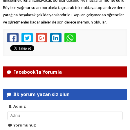
girişlerine drenajı sağlayacak borular döşendi ve mazgallar monte edildi.
Böylece yağmur suları borularla taşınarak tek noktaya toplandı ve dere
yatağına boşalacak şekilde yapılandırıldı. Yapılan çalışmadan öğrenciler
ve öğretmenler kadar aileler de son derece memnun oldular.
Facebook'la Yorumla
İlk yorum yazan siz olun
Adınız
Yorumunuz