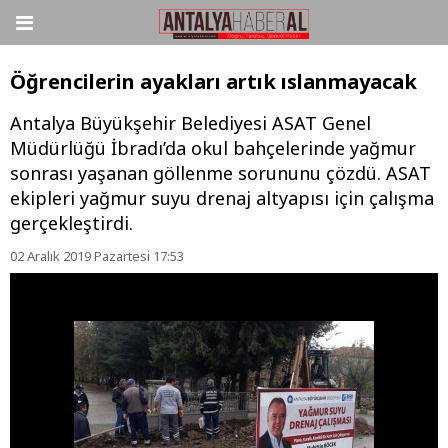
Öğrencilerin ayakları artık ıslanmayacak
Antalya Büyükşehir Belediyesi ASAT Genel
Müdürlüğü İbradı’da okul bahçelerinde yağmur
sonrası yaşanan göllenme sorununu çözdü. ASAT
ekipleri yağmur suyu drenaj altyapısı için çalışma
gerçekleştirdi.
02 Aralık 2019 Pazartesi 17:53