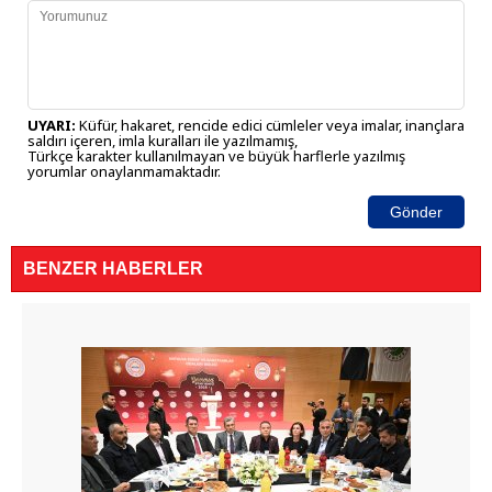
UYARI:
Küfür, hakaret, rencide edici cümleler veya imalar, inançlara
saldırı içeren, imla kuralları ile yazılmamış,
Türkçe karakter kullanılmayan ve büyük harflerle yazılmış
yorumlar onaylanmamaktadır.
Gönder
BENZER HABERLER