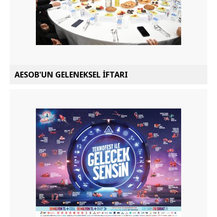
AESOB'UN GELENEKSEL İFTARI