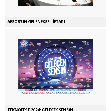
AESOB'UN GELENEKSEL İFTARI
TEKNOFEST 2024: GELECEK SENSİN