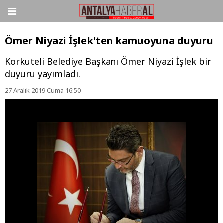
Ömer Niyazi İşlek'ten kamuoyuna duyuru
Korkuteli Belediye Başkanı Ömer Niyazi İşlek bir
duyuru yayımladı.
27 Aralık 2019 Cuma 16:50