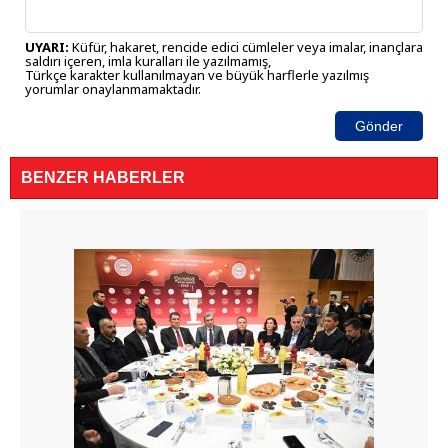
UYARI:
Küfür, hakaret, rencide edici cümleler veya imalar, inançlara
saldırı içeren, imla kuralları ile yazılmamış,
Türkçe karakter kullanılmayan ve büyük harflerle yazılmış
yorumlar onaylanmamaktadır.
Gönder
BENZER HABERLER