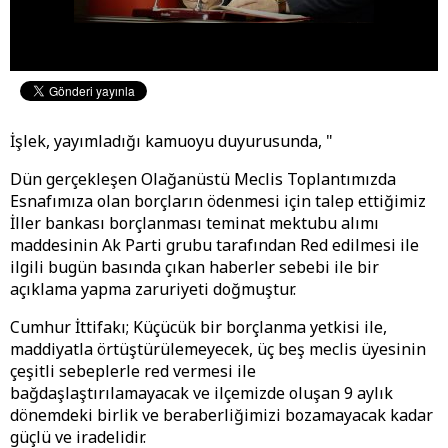
İşlek, yayımladığı kamuoyu duyurusunda, "
Dün gerçekleşen Olağanüstü Meclis Toplantımızda
Esnafımıza olan borçların ödenmesi için talep ettiğimiz
İller bankası borçlanması teminat mektubu alımı
maddesinin Ak Parti grubu tarafından Red edilmesi ile
ilgili bugün basında çıkan haberler sebebi ile bir
açıklama yapma zaruriyeti doğmuştur.
Cumhur İttifakı; Küçücük bir borçlanma yetkisi ile,
maddiyatla örtüştürülemeyecek, üç beş meclis üyesinin
çeşitli sebeplerle red vermesi ile
bağdaşlaştırılamayacak ve ilçemizde oluşan 9 aylık
dönemdeki birlik ve beraberliğimizi bozamayacak kadar
güçlü ve iradelidir.