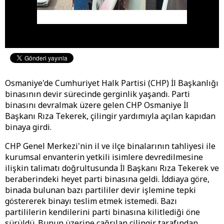
Osmaniye'de Cumhuriyet Halk Partisi (CHP) İl Başkanlığı
binasının devir sürecinde gerginlik yaşandı. Parti
binasını devralmak üzere gelen CHP Osmaniye İl
Başkanı Rıza Tekerek, çilingir yardımıyla açılan kapıdan
binaya girdi.
CHP Genel Merkezi'nin il ve ilçe binalarının tahliyesi ile
kurumsal envanterin yetkili isimlere devredilmesine
ilişkin talimatı doğrultusunda İl Başkanı Rıza Tekerek ve
beraberindeki heyet parti binasına geldi. İddiaya göre,
binada bulunan bazı partililer devir işlemine tepki
göstererek binayı teslim etmek istemedi. Bazı
partililerin kendilerini parti binasına kilitlediği öne
sürüldü. Bunun üzerine çağrılan çilingir tarafından