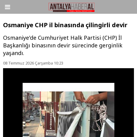
Osmaniye CHP il binasında çilingirli devir
Osmaniye'de Cumhuriyet Halk Partisi (CHP) İl
Başkanlığı binasının devir sürecinde gerginlik
yaşandı.
08 Temmuz 2026 Çarşamba 10:23