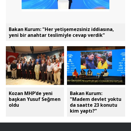
Bakan Kurum: "Her yetişemezsiniz iddiasına,
yeni bir anahtar teslimiyle cevap verdik"
Kozan MHP’de yeni
Bakan Kurum:
başkan Yusuf Seğmen
"Madem devlet yoktu
oldu
da saatte 23 konutu
kim yaptı?"