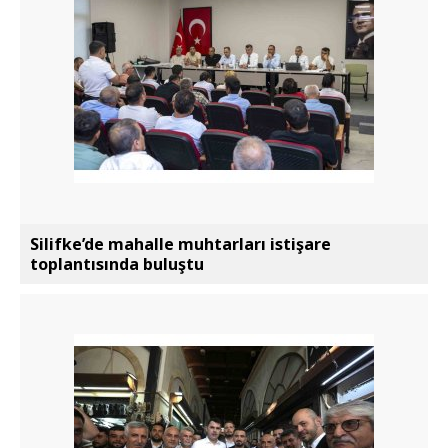
Silifke’de mahalle muhtarları istişare
toplantısında buluştu