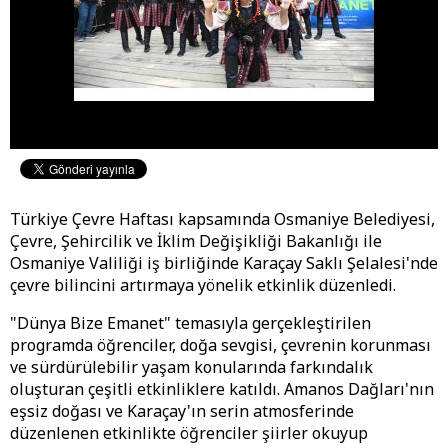
Türkiye Çevre Haftası kapsamında Osmaniye Belediyesi,
Çevre, Şehircilik ve İklim Değişikliği Bakanlığı ile
Osmaniye Valiliği iş birliğinde Karaçay Saklı Şelalesi'nde
çevre bilincini artırmaya yönelik etkinlik düzenledi.
"Dünya Bize Emanet" temasıyla gerçekleştirilen
programda öğrenciler, doğa sevgisi, çevrenin korunması
ve sürdürülebilir yaşam konularında farkındalık
oluşturan çeşitli etkinliklere katıldı. Amanos Dağları'nın
eşsiz doğası ve Karaçay'ın serin atmosferinde
düzenlenen etkinlikte öğrenciler şiirler okuyup