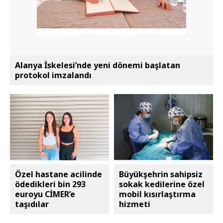
Alanya İskelesi’nde yeni dönemi başlatan
protokol imzalandı
Özel hastane acilinde
Büyükşehrin sahipsiz
ödedikleri bin 293
sokak kedilerine özel
euroyu CİMER’e
mobil kısırlaştırma
taşıdılar
hizmeti