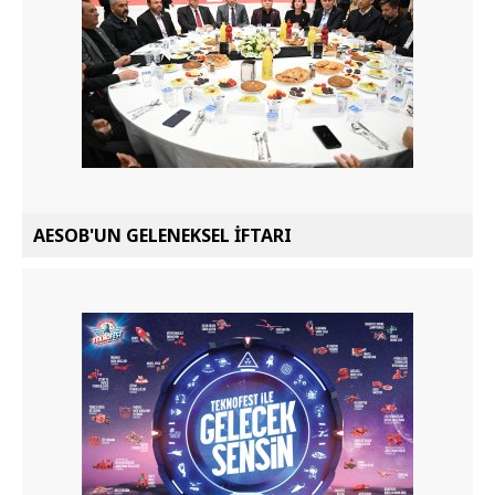
AESOB'UN GELENEKSEL İFTARI