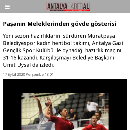
Paşanın Meleklerinden gövde gösterisi
Yeni sezon hazırlıklarını sürdüren Muratpaşa
Belediyespor kadın hentbol takımı, Antalya Gazi
Gençlik Spor Kulübü ile oynadığı hazırlık maçını
31-16 kazandı. Karşılaşmayı Belediye Başkanı
Ümit Uysal da izledi.
17 Eylül 2020 Perşembe 13:01