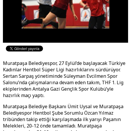
Muratpaşa Belediyespor, 27 Eylül’de başlayacak Türkiye
Kadınlar Hentbol Süper Ligi hazırlıklarını sürdürüyor.
Sertan Sarpaş yönetiminde Süleyman Evcilmen Spor
Salonu’nda çalışmalarına devam eden takım, THF 1. Lig
ekiplerinden Antalya Gazi Gençlik Spor Kulübü’yle
hazırlık maçı yaptı.
Muratpaşa Belediye Başkanı Ümit Uysal ve Muratpaşa
Belediyespor Hentbol Şube Sorumlu Özcan Yılmaz
tribünden takip ettiği karşılaşmada ilk yarıyı Paşanın
Melekleri, 20-12 önde tamamladı. Muratpaşa