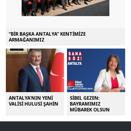
“BİR BAŞKA ANTALYA” KENTİMİZE
ARMAĞANIMIZ
ANTALYA'NIN YENİ
SİBEL GEZEN:
VALİSİ HULUSİ ŞAHİN
BAYRAMIMIZ
MÜBAREK OLSUN