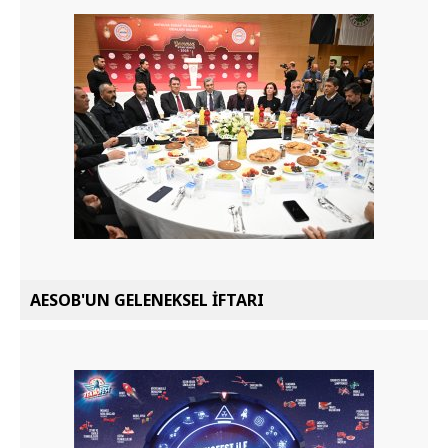
AESOB'UN GELENEKSEL İFTARI