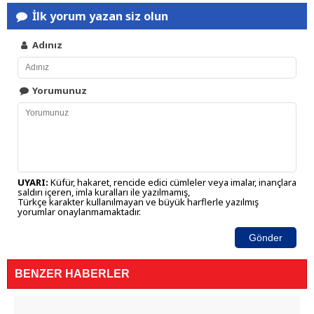
İlk yorum yazan siz olun
Adınız
Yorumunuz
UYARI:
Küfür, hakaret, rencide edici cümleler veya imalar, inançlara
saldırı içeren, imla kuralları ile yazılmamış,
Türkçe karakter kullanılmayan ve büyük harflerle yazılmış
yorumlar onaylanmamaktadır.
Gönder
BENZER HABERLER