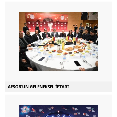
AESOB'UN GELENEKSEL İFTARI