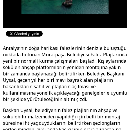
Antalya’nın doğa harikası falezlerinin denizle buluştuğu
noktada bulunan Muratpaşa Belediyesi Falez Plajlarında
yeni bir normali kurma çalışmaları başladı. Kış aylarında
sökülen ahşap platformların yeniden montajına yakın
bir zamanda başlanacağı belirtilirken Belediye Başkanı
Uysal, geçen yıl her biri mavi bayrak alan plajların
bakanlıkların sahil ve plajların açılması ve
kullanılmasına yönelik açıklayacağı genelgelerle uyumlu
bir şekilde yürütüleceğinin altını çizdi.
Başkan Uysal, belediyenin falez plajlarının ahşap ve
sökülebilir malzemeden yapıldığı için belli bir montaj
süresine ihtiyaç duyduklarını belirtirken şezlongların
yerleşiminden, aynı anda kaç kişinin plaja alınacağına