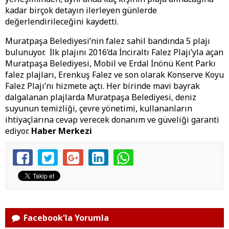
kadar birçok detayın ilerleyen günlerde
değerlendirileceğini kaydetti.
Muratpaşa Belediyesi’nin falez sahil bandında 5 plajı
bulunuyor. İlk plajını 2016’da İnciraltı Falez Plajı’yla açan
Muratpaşa Belediyesi, Mobil ve Erdal İnönü Kent Parkı
falez plajları, Erenkuş Falez ve son olarak Konserve Koyu
Falez Plajı’nı hizmete açtı. Her birinde mavi bayrak
dalgalanan plajlarda Muratpaşa Belediyesi, deniz
suyunun temizliği, çevre yönetimi, kullananların
ihtiyaçlarına cevap verecek donanım ve güveliği garanti
ediyor.
Haber Merkezi
Facebook'la Yorumla