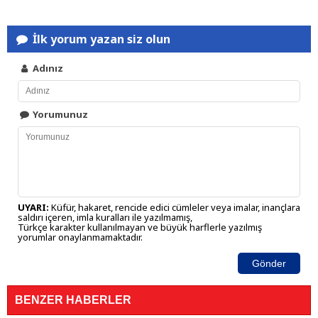
İlk yorum yazan siz olun
Adınız
Yorumunuz
UYARI:
Küfür, hakaret, rencide edici cümleler veya imalar, inançlara
saldırı içeren, imla kuralları ile yazılmamış,
Türkçe karakter kullanılmayan ve büyük harflerle yazılmış
yorumlar onaylanmamaktadır.
Gönder
BENZER HABERLER