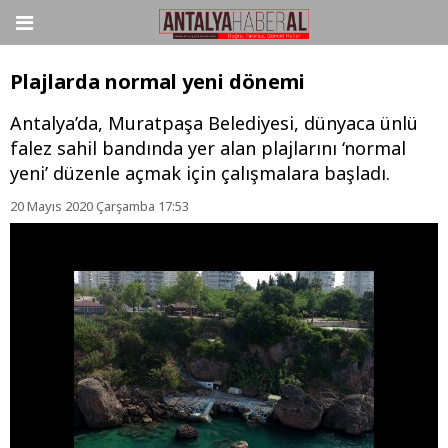
Plajlarda normal yeni dönemi
Antalya’da, Muratpaşa Belediyesi, dünyaca ünlü
falez sahil bandında yer alan plajlarını ‘normal
yeni’ düzenle açmak için çalışmalara başladı.
20 Mayıs 2020 Çarşamba 17:53