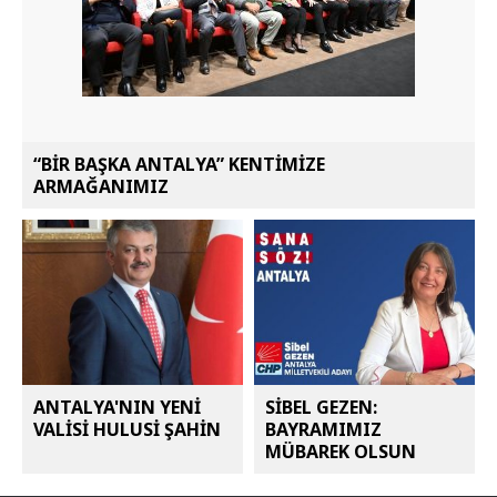
“BİR BAŞKA ANTALYA” KENTİMİZE
ARMAĞANIMIZ
ANTALYA'NIN YENİ
SİBEL GEZEN:
VALİSİ HULUSİ ŞAHİN
BAYRAMIMIZ
MÜBAREK OLSUN