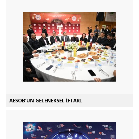
AESOB'UN GELENEKSEL İFTARI