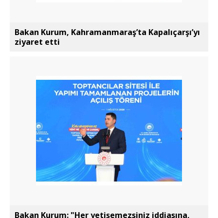
Bakan Kurum, Kahramanmaraş’ta Kapalıçarşı’yı
ziyaret etti
Bakan Kurum: "Her yetişemezsiniz iddiasına,