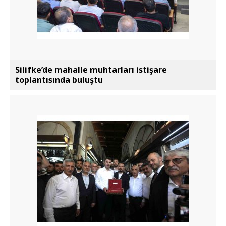
Silifke’de mahalle muhtarları istişare
toplantısında buluştu