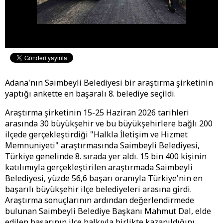
Adana'nın Saimbeyli Belediyesi bir araştırma şirketinin
yaptığı ankette en başaralı 8. belediye seçildi.
Araştırma şirketinin 15-25 Haziran 2026 tarihleri
arasında 30 büyükşehir ve bu büyükşehirlere bağlı 200
ilçede gerçekleştirdiği "Halkla İletişim ve Hizmet
Memnuniyeti" araştırmasında Saimbeyli Belediyesi,
Türkiye genelinde 8. sırada yer aldı. 15 bin 400 kişinin
katılımıyla gerçekleştirilen araştırmada Saimbeyli
Belediyesi, yüzde 56,6 başarı oranıyla Türkiye'nin en
başarılı büyükşehir ilçe belediyeleri arasına girdi.
Araştırma sonuçlarının ardından değerlendirmede
bulunan Saimbeyli Belediye Başkanı Mahmut Dal, elde
edilen başarının ilçe halkıyla birlikte kazanıldığını