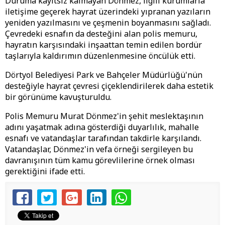
Duruma kayıtsız kalmayan Dönmez, ilgili kurumlarla
iletişime geçerek hayrat üzerindeki yıpranan yazıların
yeniden yazılmasını ve çeşmenin boyanmasını sağladı.
Çevredeki esnafın da desteğini alan polis memuru,
hayratın karşısındaki inşaattan temin edilen bordür
taşlarıyla kaldırımın düzenlenmesine öncülük etti.
Dörtyol Belediyesi Park ve Bahçeler Müdürlüğü'nün
desteğiyle hayrat çevresi çiçeklendirilerek daha estetik
bir görünüme kavuşturuldu.
Polis Memuru Murat Dönmez'in şehit meslektaşının
adını yaşatmak adına gösterdiği duyarlılık, mahalle
esnafı ve vatandaşlar tarafından takdirle karşılandı.
Vatandaşlar, Dönmez'in vefa örneği sergileyen bu
davranışının tüm kamu görevlilerine örnek olması
gerektiğini ifade etti.