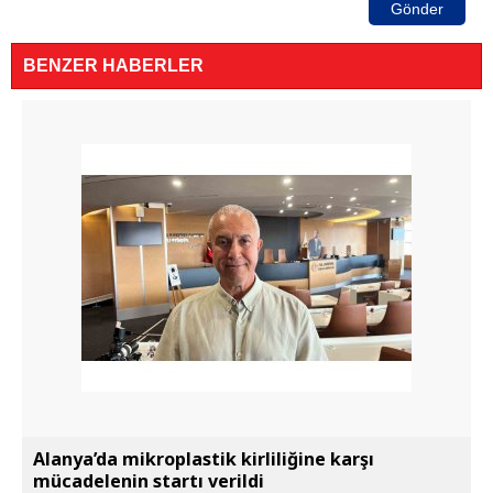
Gönder
BENZER HABERLER
Alanya’da mikroplastik kirliliğine karşı
mücadelenin startı verildi