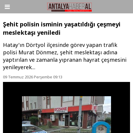
Şehit polisin isminin yaşatıldığı çeşmeyi
meslektaşı yeniledi
Hatay'ın Dörtyol ilçesinde görev yapan trafik
polisi Murat Dönmez, şehit meslektaşı adına
yaptırılan ve zamanla yıpranan hayrat çeşmesini
yenileyerek...
09 Temmuz 2026 Perşembe 09:13