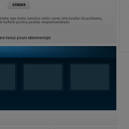
mleler veya imalar, inançlara saldırı içeren, imla kuralları ile yazılmamış,
ük harflerle yazılmış yorumlar onaylanmamaktadır.
ere henüz yorum eklenmemiştir.