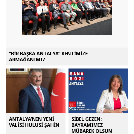
“BİR BAŞKA ANTALYA” KENTİMİZE
ARMAĞANIMIZ
ANTALYA'NIN YENİ
SİBEL GEZEN:
VALİSİ HULUSİ ŞAHİN
BAYRAMIMIZ
MÜBAREK OLSUN