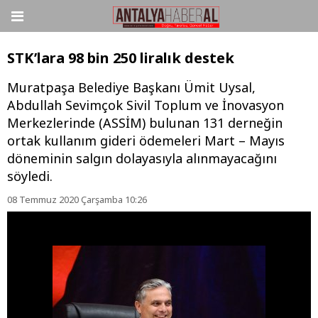
STK’lara 98 bin 250 liralık destek
Muratpaşa Belediye Başkanı Ümit Uysal,
Abdullah Sevimçok Sivil Toplum ve İnovasyon
Merkezlerinde (ASSİM) bulunan 131 derneğin
ortak kullanım gideri ödemeleri Mart – Mayıs
döneminin salgın dolayasıyla alınmayacağını
söyledi.
08 Temmuz 2020 Çarşamba 10:26