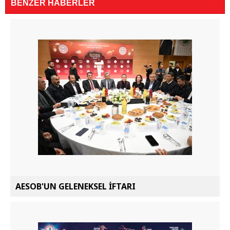
BENZER HABERLER
AESOB'UN GELENEKSEL İFTARI