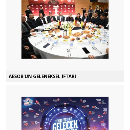
AESOB'UN GELENEKSEL İFTARI