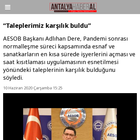
“Taleplerimiz karşılık buldu”
AESOB Başkanı Adlıhan Dere, Pandemi sonrası
normalleşme süreci kapsamında esnaf ve
sanatkarların en kısa sürede işyerlerini açması ve
saat kısıtlaması uygulamasının esnetilmesi
yönündeki taleplerinin karşılık bulduğunu
söyledi.
10 Haziran 2020 Çarşamba 15:25