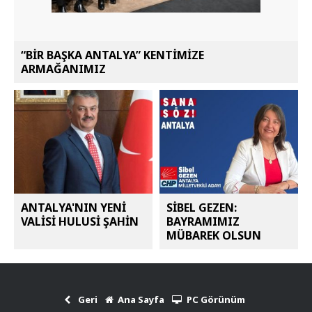
“BİR BAŞKA ANTALYA” KENTİMİZE
ARMAĞANIMIZ
ANTALYA'NIN YENİ
SİBEL GEZEN:
VALİSİ HULUSİ ŞAHİN
BAYRAMIMIZ
MÜBAREK OLSUN
Geri
Ana Sayfa
PC Görünüm