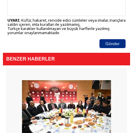
UYARI:
Küfür, hakaret, rencide edici cümleler veya imalar, inançlara
saldırı içeren, imla kuralları ile yazılmamış,
Türkçe karakter kullanılmayan ve büyük harflerle yazılmış
yorumlar onaylanmamaktadır.
Gönder
BENZER HABERLER