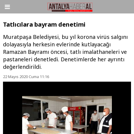
Tatlıcılara bayram denetimi
Muratpaşa Belediyesi, bu yıl korona virüs salgını
dolayasıyla herkesin evlerinde kutlayacağı
Ramazan Bayramı öncesi, tatlı imalathaneleri ve
pastaneleri denetledi. Denetimlerde her ayrıntı
değerlendirildi.
22 Mayıs 2020 Cuma 11:16