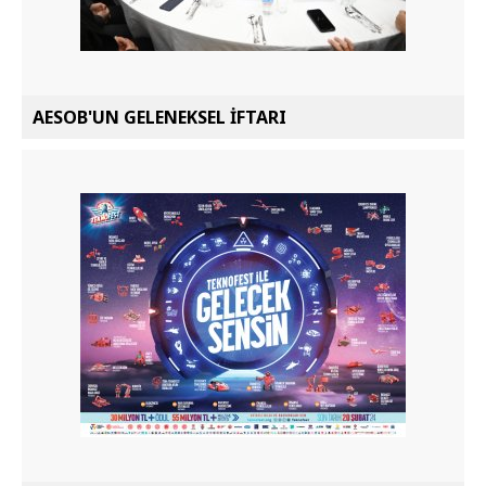
AESOB'UN GELENEKSEL İFTARI