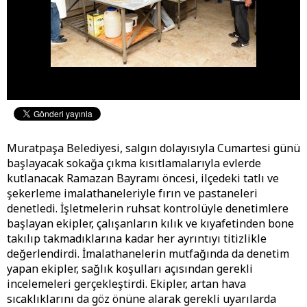
Muratpaşa Belediyesi, salgın dolayısıyla Cumartesi günü
başlayacak sokağa çıkma kısıtlamalarıyla evlerde
kutlanacak Ramazan Bayramı öncesi, ilçedeki tatlı ve
şekerleme imalathaneleriyle fırın ve pastaneleri
denetledi. İşletmelerin ruhsat kontrolüyle denetimlere
başlayan ekipler, çalışanların kılık ve kıyafetinden bone
takılıp takmadıklarına kadar her ayrıntıyı titizlikle
değerlendirdi. İmalathanelerin mutfağında da denetim
yapan ekipler, sağlık koşulları açısından gerekli
incelemeleri gerçekleştirdi. Ekipler, artan hava
sıcaklıklarını da göz önüne alarak gerekli uyarılarda