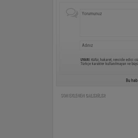
UYARI:
Küfür, hakaret, rencide edici cü
Türkçe karakter kullanılmayan ve büy
Bu hab
SON EKLENEN
GALERİLER