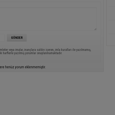
mleler veya imalar, inançlara saldırı içeren, imla kuralları ile yazılmamış,
ük harflerle yazılmış yorumlar onaylanmamaktadır.
ere henüz yorum eklenmemiştir.