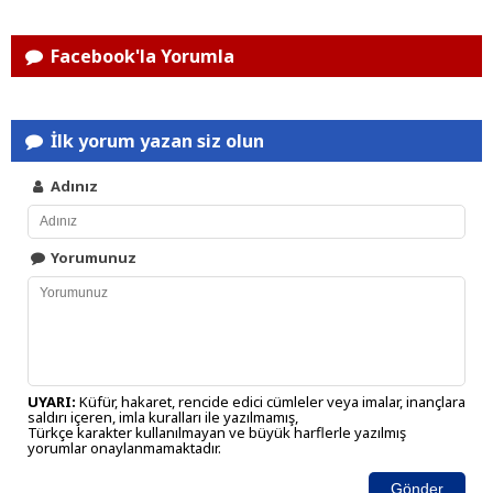
Facebook'la Yorumla
İlk yorum yazan siz olun
Adınız
Yorumunuz
UYARI:
Küfür, hakaret, rencide edici cümleler veya imalar, inançlara
saldırı içeren, imla kuralları ile yazılmamış,
Türkçe karakter kullanılmayan ve büyük harflerle yazılmış
yorumlar onaylanmamaktadır.
Gönder