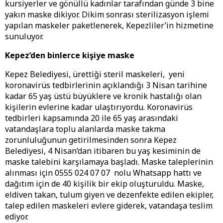
kursiyerler ve gönüllü kadınlar tarafından günde 3 bine
yakın maske dikiyor. Dikim sonrası sterilizasyon işlemi
yapılan maskeler paketlenerek, Kepezliler’in hizmetine
sunuluyor.
Kepez’den binlerce kişiye maske
Kepez Belediyesi, ürettiği steril maskeleri, yeni
koronavirüs tedbirlerinin açıklandığı 3 Nisan tarihine
kadar 65 yaş üstü büyüklere ve kronik hastalığı olan
kişilerin evlerine kadar ulaştırıyordu. Koronavirüs
tedbirleri kapsamında 20 ile 65 yaş arasındaki
vatandaşlara toplu alanlarda maske takma
zorunluluğunun getirilmesinden sonra Kepez
Belediyesi, 4 Nisan’dan itibaren bu yaş kesiminin de
maske talebini karşılamaya başladı. Maske taleplerinin
alınması için 0555 024 07 07 nolu Whatsapp hattı ve
dağıtım için de 40 kişilik bir ekip oluşturuldu. Maske,
eldiven takan, tulum giyen ve dezenfekte edilen ekipler,
talep edilen maskeleri evlere giderek, vatandaşa teslim
ediyor.