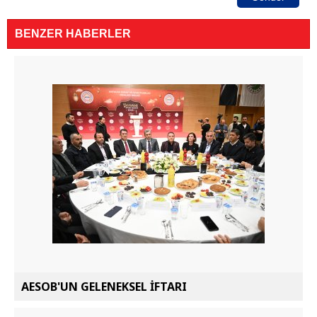
BENZER HABERLER
AESOB'UN GELENEKSEL İFTARI