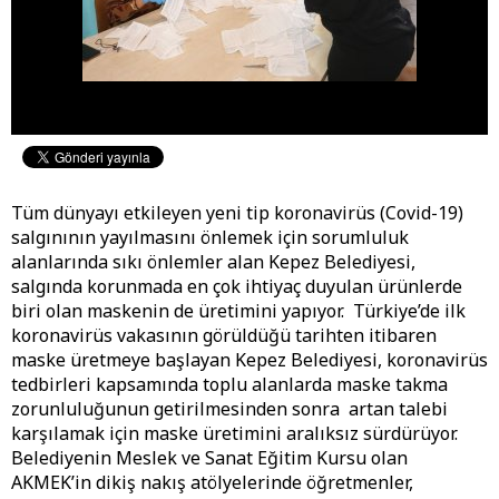
Tüm dünyayı etkileyen yeni tip koronavirüs (Covid-19)
salgınının yayılmasını önlemek için sorumluluk
alanlarında sıkı önlemler alan Kepez Belediyesi,
salgında korunmada en çok ihtiyaç duyulan ürünlerde
biri olan maskenin de üretimini yapıyor. Türkiye’de ilk
koronavirüs vakasının görüldüğü tarihten itibaren
maske üretmeye başlayan Kepez Belediyesi, koronavirüs
tedbirleri kapsamında toplu alanlarda maske takma
zorunluluğunun getirilmesinden sonra artan talebi
karşılamak için maske üretimini aralıksız sürdürüyor.
Belediyenin Meslek ve Sanat Eğitim Kursu olan
AKMEK’in dikiş nakış atölyelerinde öğretmenler,