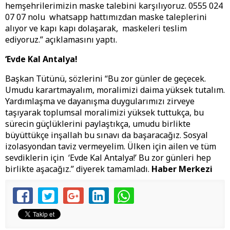
hemşehrilerimizin maske talebini karşılıyoruz. 0555 024
07 07 nolu whatsapp hattımızdan maske taleplerini
alıyor ve kapı kapı dolaşarak, maskeleri teslim
ediyoruz.” açıklamasını yaptı.
‘Evde Kal Antalya!
Başkan Tütünü, sözlerini “Bu zor günler de geçecek.
Umudu karartmayalım, moralimizi daima yüksek tutalım.
Yardımlaşma ve dayanışma duygularımızı zirveye
taşıyarak toplumsal moralimizi yüksek tuttukça, bu
sürecin güçlüklerini paylaştıkça, umudu birlikte
büyüttükçe inşallah bu sınavı da başaracağız. Sosyal
izolasyondan taviz vermeyelim. Ülken için ailen ve tüm
sevdiklerin için ‘Evde Kal Antalya!’ Bu zor günleri hep
birlikte aşacağız.” diyerek tamamladı.
Haber Merkezi