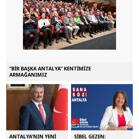
“BİR BAŞKA ANTALYA” KENTİMİZE
ARMAĞANIMIZ
ANTALYA'NIN YENİ
SİBEL GEZEN: