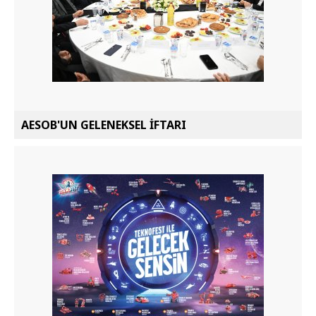
AESOB'UN GELENEKSEL İFTARI