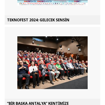
TEKNOFEST 2024: GELECEK SENSİN
“BİR BAŞKA ANTALYA” KENTİMİZE