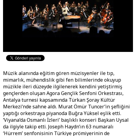
Müzik alanında eğitim gören müzisyenler ile tıp,
mimarlık, mühendislik gibi fen bilimlerinde okuyup
müzikle ileri düzeyde ilgilenerek kendini yetiştirmiş
gençlerden oluşan Agora Gençlik Senfoni Orkestrası,
Antalya turnesi kapsamında Türkan Şoray Kültür
Merkezi’nde sahne aldı. Murat Ömür Tuncer’in şefliğini
yaptığı orkestraya piyanoda Buğra Yüksel eşlik etti.
‘Viyana’da Osmanlı İzleri’ başlıklı konseri Başkan Uysal
da ilgiyle takip etti. Joseph Haydn’ın 63 numaralı
‘Hürrem’ senfonisinin Türkiye prömiyerinin de