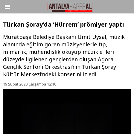
Türkan Şoray’da ‘Hürrem’ prömiyer yaptı
Muratpaşa Belediye Başkanı Ümit Uysal, müzik
alanında eğitim gören müzisyenlerle tıp,
mimarlık, mühendislik okuyup müzikle ileri
düzeyde ilgilenen gençlerden oluşan Agora
Gençlik Senfoni Orkestrası’nın Türkan Şoray
Kültür Merkezi’ndeki konserini izledi.
19 Şubat 2020 Çarşamba 12:10