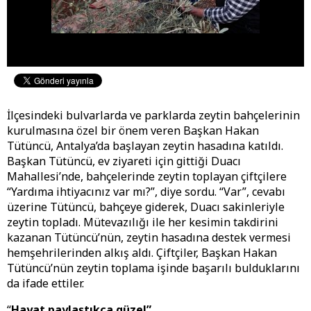
İlçesindeki bulvarlarda ve parklarda zeytin bahçelerinin
kurulmasına özel bir önem veren Başkan Hakan
Tütüncü, Antalya’da başlayan zeytin hasadına katıldı.
Başkan Tütüncü, ev ziyareti için gittiği Duacı
Mahallesi’nde, bahçelerinde zeytin toplayan çiftçilere
“Yardıma ihtiyacınız var mı?”, diye sordu. “Var”, cevabı
üzerine Tütüncü, bahçeye giderek, Duacı sakinleriyle
zeytin topladı. Mütevazılığı ile her kesimin takdirini
kazanan Tütüncü’nün, zeytin hasadına destek vermesi
hemşehrilerinden alkış aldı. Çiftçiler, Başkan Hakan
Tütüncü’nün zeytin toplama işinde başarılı bulduklarını
da ifade ettiler.
“
Hayat paylaştıkça güzel”