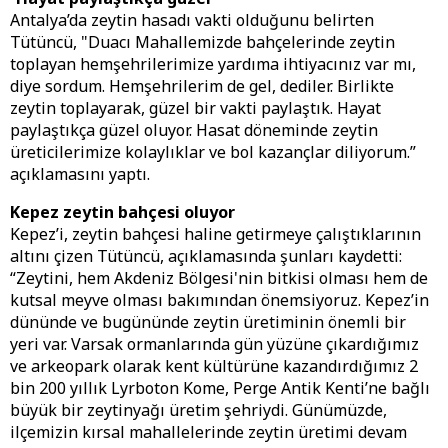
Antalya’da zeytin hasadı vakti olduğunu belirten
Tütüncü, "Duacı Mahallemizde bahçelerinde zeytin
toplayan hemşehrilerimize yardıma ihtiyacınız var mı,
diye sordum. Hemşehrilerim de gel, dediler. Birlikte
zeytin toplayarak, güzel bir vakti paylaştık. Hayat
paylaştıkça güzel oluyor. Hasat döneminde zeytin
üreticilerimize kolaylıklar ve bol kazançlar diliyorum.”
açıklamasını yaptı.
Kepez zeytin bahçesi oluyor
Kepez’i, zeytin bahçesi haline getirmeye çalıştıklarının
altını çizen Tütüncü, açıklamasında şunları kaydetti:
“Zeytini, hem Akdeniz Bölgesi'nin bitkisi olması hem de
kutsal meyve olması bakımından önemsiyoruz. Kepez’in
dününde ve bugününde zeytin üretiminin önemli bir
yeri var. Varsak ormanlarında gün yüzüne çıkardığımız
ve arkeopark olarak kent kültürüne kazandırdığımız 2
bin 200 yıllık Lyrboton Kome, Perge Antik Kenti’ne bağlı
büyük bir zeytinyağı üretim şehriydi. Günümüzde,
ilçemizin kırsal mahallelerinde zeytin üretimi devam