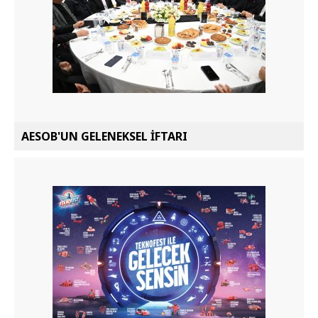
AESOB'UN GELENEKSEL İFTARI