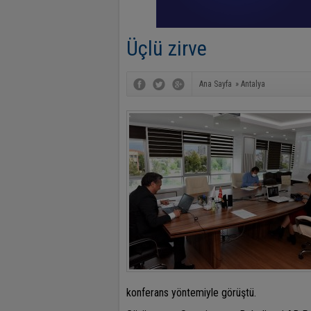
Üçlü zirve
Ana Sayfa
»
Antalya
konferans yöntemiyle görüştü.