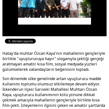
Hatay'da muhtar Özcan Kaya'nın mahallenin gençleriyle
birlikte "uyuşturucuya hayır" sloganıyla çektiği gerçeği
aratmayan amatör kısa film, sosyal medyada yüzleri
gülümseterek vatandaşların beğenisini topladı.
Son dönemde ülke genelinde artan uyuşturucu madde
kullanımı toplumu olumsuz etkilemeye devam ediyor.
İskenderun ilçesi Sarıseki Mahallesi Muhtarı Özcan
Kaya, uyuşturucu kullanımının kötü yönüne dikkat
çekmek amacıyla mahallenin gençleriyle birlikte kısa
film çekti. İzleyenlerin ilgisini çeken ve amatör şartlarda