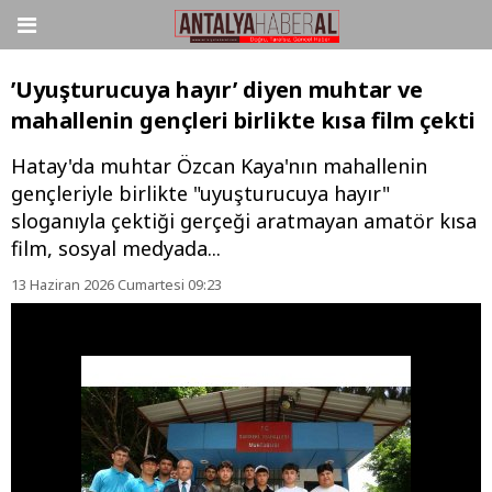
’Uyuşturucuya hayır’ diyen muhtar ve
mahallenin gençleri birlikte kısa film çekti
Hatay'da muhtar Özcan Kaya'nın mahallenin
gençleriyle birlikte "uyuşturucuya hayır"
sloganıyla çektiği gerçeği aratmayan amatör kısa
film, sosyal medyada...
13 Haziran 2026 Cumartesi 09:23