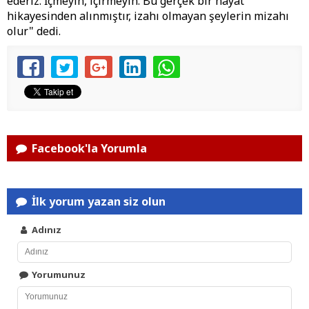
ederiz. İçmeyin, içirmeyin. Bu gerçek bir hayat
hikayesinden alınmıştır, izahı olmayan şeylerin mizahı
olur" dedi.
Facebook'la Yorumla
İlk yorum yazan siz olun
Adınız
Yorumunuz