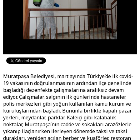
Muratpaşa Belediyesi, mart ayında Türkiye’de ilk covid-
19 vakasının doğrulanmasının ardından ilçe genelinde
başladığı dezenfekte çalışmalarına aralıksız devam
ediyor. Çalışmalar, salgının ilk günlerinde hastaneler,
polis merkezleri gibi yoğun kullanılan kamu kurum ve
kuruluşlarından başladı. Bununla birlikte kapalı pazar
yerleri, meydanlar, parklar, Kaleiçi gibi kalabalık
noktalar, Muratpaşa’nın cadde ve sokakları arazözlerle
yıkanıp ilaçlanırken ilerleyen dönemde taksi ve taksi
durakları, yeniden açılan berber ve kuaförler, restoran