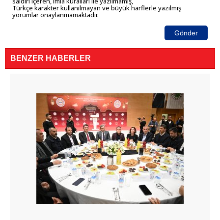
saldırı içeren, imla kuralları ile yazılmamış,
Türkçe karakter kullanılmayan ve büyük harflerle yazılmış
yorumlar onaylanmamaktadır.
Gönder
BENZER HABERLER