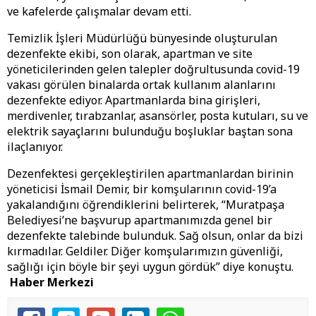
ve kafelerde çalışmalar devam etti.
Temizlik İşleri Müdürlüğü bünyesinde oluşturulan
dezenfekte ekibi, son olarak, apartman ve site
yöneticilerinden gelen talepler doğrultusunda covid-19
vakası görülen binalarda ortak kullanım alanlarını
dezenfekte ediyor. Apartmanlarda bina girişleri,
merdivenler, tırabzanlar, asansörler, posta kutuları, su ve
elektrik sayaçlarını bulunduğu boşluklar baştan sona
ilaçlanıyor.
Dezenfektesi gerçekleştirilen apartmanlardan birinin
yöneticisi İsmail Demir, bir komşularının covid-19’a
yakalandığını öğrendiklerini belirterek, “Muratpaşa
Belediyesi’ne başvurup apartmanımızda genel bir
dezenfekte talebinde bulunduk. Sağ olsun, onlar da bizi
kırmadılar. Geldiler. Diğer komşularımızın güvenliği,
sağlığı için böyle bir şeyi uygun gördük” diye konuştu.
Haber Merkezi