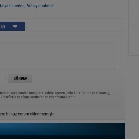
talya haberleri
,
Antalya haberal
arı
mleler veya imalar, inançlara saldırı içeren, imla kuralları ile yazılmamış,
ük harflerle yazılmış yorumlar onaylanmamaktadır.
ere henüz yorum eklenmemiştir.