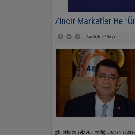
Zincir Marketler Her 
Ana Sayfa
»
Antalya
gibi onlarca sektörün sattığı ürünleri satara