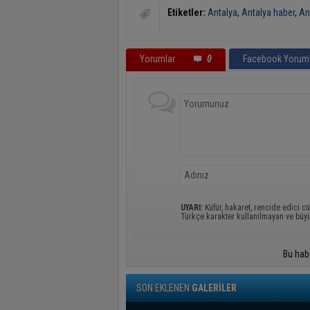
Etiketler:
Antalya
,
Antalya haber
,
An
Yorumlar
0
Facebook Yoruml
UYARI:
Küfür, hakaret, rencide edici cü
Türkçe karakter kullanılmayan ve büy
Bu hab
SON EKLENEN
GALERİLER