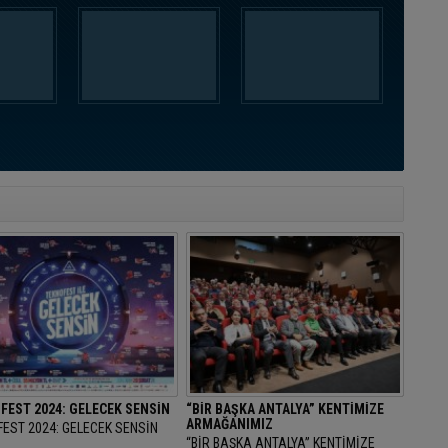
FEST 2024: GELECEK SENSİN
“BİR BAŞKA ANTALYA” KENTİMİZE
ARMAĞANIMIZ
EST 2024: GELECEK SENSİN
“BİR BAŞKA ANTALYA” KENTİMİZE