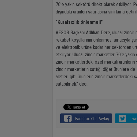
70’e yakın sektörü direkt olarak etkiliyor. 
dışındaki ürünleri satmasına sınırlama getiril
“Kuralsızlık önlenmeli”
AESOB Başkanı Adlıhan Dere, ulusal zincir ma
rekabet koşullarının önlenmesi amacıyla şa
ve elektronik ürüne kadar her sektörden ürü
etkiliyor. Ulusal zincir marketler 70’e yakı
zincir marketlerdeki özel markalı ürünlerin 
zincir marketlerin sattığı diğer ürünlere de 
aletleri gibi ürünlerin zincir marketlerdeki s
satabilmeli.” dedi.
Facebook'ta Paylaş
Twe