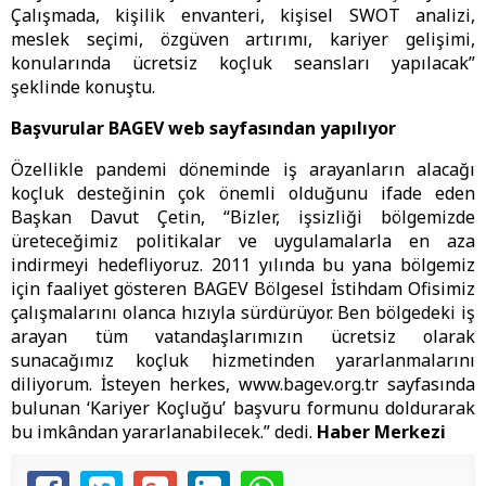
Çalışmada, kişilik envanteri, kişisel SWOT analizi,
meslek seçimi, özgüven artırımı, kariyer gelişimi,
konularında ücretsiz koçluk seansları yapılacak”
şeklinde konuştu.
Başvurular BAGEV web sayfasından yapılıyor
Özellikle pandemi döneminde iş arayanların alacağı
koçluk desteğinin çok önemli olduğunu ifade eden
Başkan Davut Çetin, “Bizler, işsizliği bölgemizde
üreteceğimiz politikalar ve uygulamalarla en aza
indirmeyi hedefliyoruz. 2011 yılında bu yana bölgemiz
için faaliyet gösteren BAGEV Bölgesel İstihdam Ofisimiz
çalışmalarını olanca hızıyla sürdürüyor. Ben bölgedeki iş
arayan tüm vatandaşlarımızın ücretsiz olarak
sunacağımız koçluk hizmetinden yararlanmalarını
diliyorum. İsteyen herkes, www.bagev.org.tr sayfasında
bulunan ‘Kariyer Koçluğu’ başvuru formunu doldurarak
bu imkândan yararlanabilecek.” dedi.
Haber Merkezi