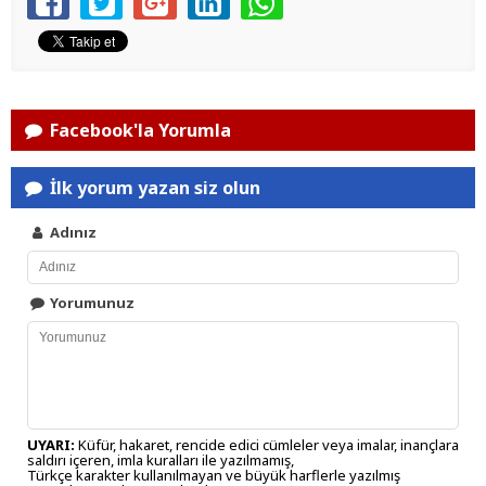
Facebook'la Yorumla
İlk yorum yazan siz olun
Adınız
Yorumunuz
UYARI:
Küfür, hakaret, rencide edici cümleler veya imalar, inançlara
saldırı içeren, imla kuralları ile yazılmamış,
Türkçe karakter kullanılmayan ve büyük harflerle yazılmış