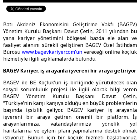
Batı Akdeniz Ekonomisini Geliştirme Vakfı (BAGEV)
Yönetim Kurulu Başkanı Davut Çetin, 2011 yılından bu
yana kariyer yönetimini bölgesel bazda ele alan ve
faaliyet alanını sürekli geliştiren BAGEV Özel İstihdam
Bürosu
www.bagevkariyer.com’un
vereceği online koçluk
hizmetiyle ilgili açıklamalarda bulundu.
BAGEV Kariyer, iş arayanla işvereni bir araya getiriyor
BAGEV ile BE Koçluk’un iş birliğinde yürütülecek olan
sosyal sorumluluk projesi ile ilgili olarak bilgi veren
BAGEV Yönetim Kurulu Başkanı Davut Çetin,
“Türkiye’nin karşı karşıya olduğu en büyük problemlerin
başında işsizlik geliyor. BAGEV kariyer iş arayanla
işvereni bir araya getiren önemli bir platform. İş
arayanlarımıza, vatandaşlarımıza yönelik yol
haritalarına ve eylem planı yapmalarına destek olmak
istiyoruz. Bunun için bir koçluk hizmeti başlatıyoruz.