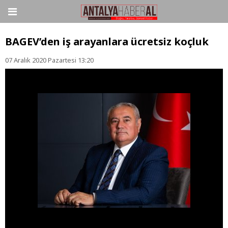
BAGEV’den iş arayanlara ücretsiz koçluk
07 Aralık 2020 Pazartesi 13:20