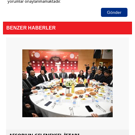
yorumlar onaylanmamaktadır.
Gönder
BENZER HABERLER