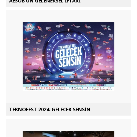
AESOB'UN GELENEKSEL İFTARI
TEKNOFEST 2024: GELECEK SENSİN